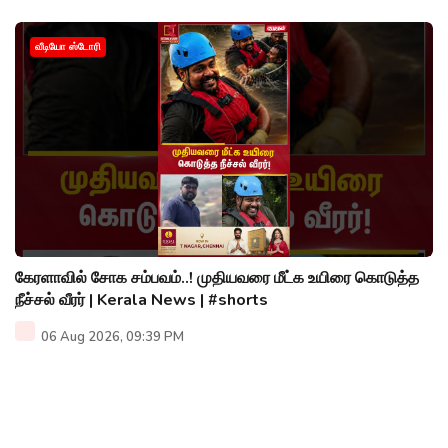
வீடியோ ஸ்டோரி
கேரளாவில் சோக சம்பவம்..! முதியவரை மீட்க உயிரை கொடுத்த
நீச்சல் வீரர் | Kerala News | #shorts
06 Aug 2026, 09:39 PM