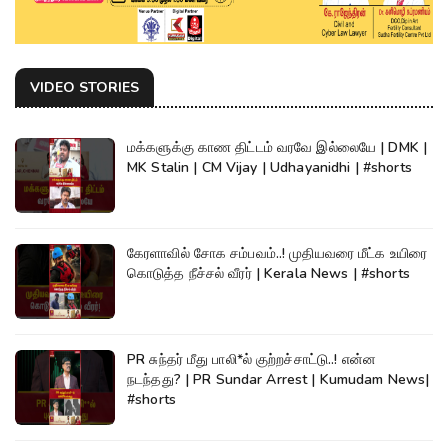
VIDEO STORIES
மக்களுக்கு காண திட்டம் வரவே இல்லையே | DMK |
MK Stalin | CM Vijay | Udhayanidhi | #shorts
கேரளாவில் சோக சம்பவம்..! முதியவரை மீட்க உயிரை
கொடுத்த நீச்சல் வீரர் | Kerala News | #shorts
PR சுந்தர் மீது பாலி*ல் குற்றச்சாட்டு..! என்ன
நடந்தது? | PR Sundar Arrest | Kumudam News|
#shorts