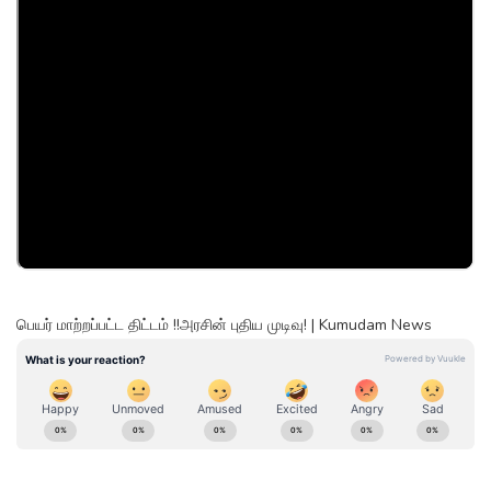
பெயர் மாற்றப்பட்ட திட்டம் !!அரசின் புதிய முடிவு! | Kumudam News