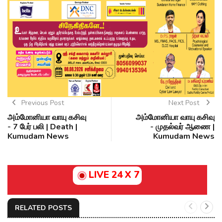
Previous Post
Next Post
அம்மோனியா வாயு கசிவு
அம்மோனியா வாயு கசிவு
- 7 பேர் பலி | Death |
- முதல்வர் ஆணை |
Kumudam News
Kumudam News
LIVE 24 X 7
RELATED POSTS