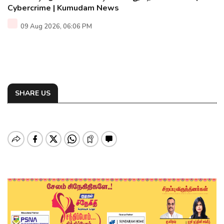
Cybercrime | Kumudam News
09 Aug 2026, 06:06 PM
SHARE US