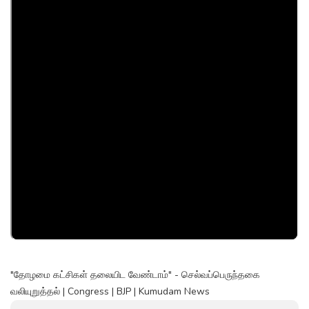
"தோழமை கட்சிகள் தலையிட வேண்டாம்" - செல்வப்பெருந்தகை
வலியுறுத்தல் | Congress | BJP | Kumudam News