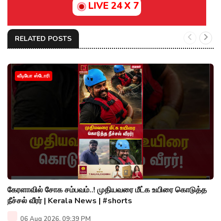
LIVE 24 X 7
RELATED POSTS
வீடியோ ஸ்டோரி
கேரளாவில் சோக சம்பவம்..! முதியவரை மீட்க உயிரை கொடுத்த
நீச்சல் வீரர் | Kerala News | #shorts
06 Aug 2026, 09:39 PM