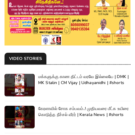
VIDEO STORIES
மக்களுக்கு காண திட்டம் வரவே இல்லையே | DMK |
MK Stalin | CM Vijay | Udhayanidhi | #shorts
கேரளாவில் சோக சம்பவம்..! முதியவரை மீட்க உயிரை
கொடுத்த நீச்சல் வீரர் | Kerala News | #shorts