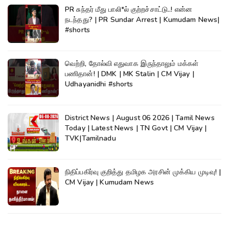
PR சுந்தர் மீது பாலி*ல் குற்றச்சாட்டு..! என்ன
நடந்தது? | PR Sundar Arrest | Kumudam News|
#shorts
வெற்றி, தோல்வி எதுவாக இருந்தாலும் மக்கள்
பணிதான்! | DMK | MK Stalin | CM Vijay |
Udhayanidhi #shorts
District News | August 06 2026 | Tamil News
Today | Latest News | TN Govt | CM Vijay |
TVK|Tamilnadu
நிதிப்பகிர்வு குறித்து தமிழக அரசின் முக்கிய முடிவு! |
CM Vijay | Kumudam News