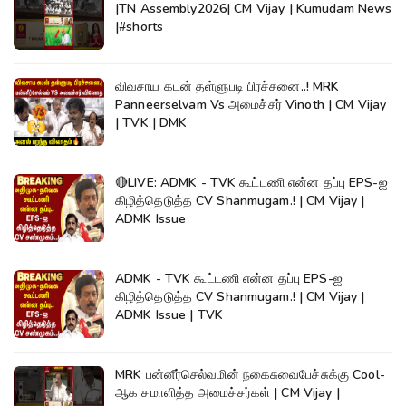
|TN Assembly2026| CM Vijay | Kumudam News
|#shorts
விவசாய கடன் தள்ளுபடி பிரச்சனை..! MRK
Panneerselvam Vs அமைச்சர் Vinoth | CM Vijay
| TVK | DMK
🔴LIVE: ADMK - TVK கூட்டணி என்ன தப்பு EPS-ஐ
கிழித்தெடுத்த CV Shanmugam.! | CM Vijay |
ADMK Issue
ADMK - TVK கூட்டணி என்ன தப்பு EPS-ஐ
கிழித்தெடுத்த CV Shanmugam.! | CM Vijay |
ADMK Issue | TVK
MRK பன்னீர்செல்வமின் நகைசுவைபேச்சுக்கு Cool-
ஆக சமாளித்த அமைச்சர்கள் | CM Vijay |