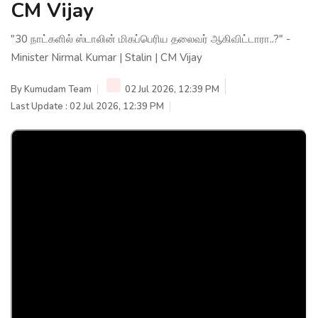
CM Vijay
"30 நாட்களில் ஸ்டாலின் மிகப்பெரிய தலைவர் ஆகிவிட்டாரா..?" -
Minister Nirmal Kumar | Stalin | CM Vijay
By
Kumudam Team
02 Jul 2026, 12:39 PM
Last Update : 02 Jul 2026, 12:39 PM