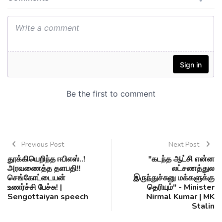
Previous Post
Next Post
தூக்கியெறிந்த ஈபிஎஸ்..!
"கடந்த ஆட்சி என்ன
அரவணைத்த தளபதி!!
லட்சணத்துல
செங்கோட்டையன்
இருந்துச்சுனு மக்களுக்கு
உணர்ச்சி பேச்சு! |
தெரியும்" - Minister
Sengottaiyan speech
Nirmal Kumar | MK
Stalin