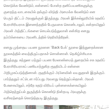
கொடுக்க வேண்டும், என்னைப் போன்ற தனிப்பயணிகளுக்கு
குறைந்த வாடகையில் தங்கும் விடுதி அமைக்க வேண்டும் என
பெரும் திட்டம் அவனுக்குள் இருந்தது. அவன் இக்கல்லூரியில் உதவிப்
பேராசிரியராக இணைந்ததில் பேருவகை கொண்டாலும், என்றாயினும்
அவன் அத்திட்டங்களை செயல்படுத்துவான் என்கிற எனது
நம்பிக்கையை அவனிடத்தில் தெரிவித்தேன்.
எனது முந்தைய பயண நூலான ‘Back பேக்’ நூலை இத்துறைக்கான
நூலகத்தில் வைத்திருப்பதாகச் சொன்னான். நெகிழ்ச்சியாக
இருந்தது. சுற்றுலா மற்றும் பயண மேலாண்மைத் துறையில் சக உதவிப்
பேராசிரியராகப் பணியாற்றுகிற ரூஹியிடம் என்னை
அறிமுகப்படுத்தினான். ரூஹிக்கும் அபினவின் வயதுதான் இருக்கும்.
பார்த்ததும் சட்டென ஈர்ப்பது அவளது தெற்றுப்பல்தான். அவள்
பேசுகையிலும், சற்றே உதடு விரியப் புன்னகைக்கையிலும்
அத்தெற்றுப்பல் துருத்திக் கொண்டு நின்றபடி அவளுக்கு
வசீகரத்தைக் கொடுத்தபடி இருந்தது.