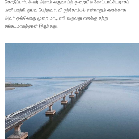
கொடுப்பார். அவர் அசாம் வருவாய்த் துறையில் கோட்டாட்சியராகப்
பணியாற்றி ஓய்வு பெற்றவர். விருந்தோம்பல் என்றாலும் எனக்காக
அவர் ஒவ்வொரு முறை மாடி ஏறி வருவது எனக்கு சற்று
சங்கடமாகத்தான் இருந்தது.