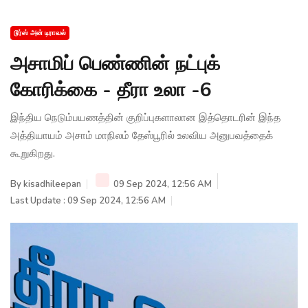
டூர்ஸ் அன் டிராவல்
அசாமிப் பெண்ணின் நட்புக்
கோரிக்கை - தீரா உலா -6
இந்திய நெடும்பயணத்தின் குறிப்புகளாலான இத்தொடரின் இந்த
அத்தியாயம் அசாம் மாநிலம் தேஸ்பூரில் உலவிய அனுபவத்தைக்
கூறுகிறது.
By
kisadhileepan
09 Sep 2024, 12:56 AM
Last Update : 09 Sep 2024, 12:56 AM