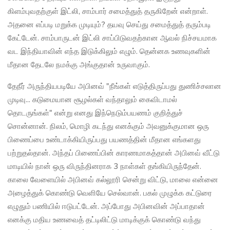
கிளம்புவதற்குள் இட்லி, சாம்பார் சமைத்துத் தருகிறேன் என்றாள்.
அதனை எப்படி மறுக்க முடியும்? தயவு செய்து சமைத்துத் தரும்படி
கேட்டேன். சாம்பாருடன் இட்லி சாப்பிடுவதற்கான ஆவல் நிச்சயமாக
வட இந்தியாவின் எந்த இடுக்கிலும் எழும். தென்னக உணவுகளின்
மீதான தேடலே நமக்கு அங்குதான் உருவாகும்.
தேநீர் அருந்தியபடியே அபினவ் "நீங்கள் எடுத்திருப்பது துணிச்சலான
முடிவு... கடுமையான சூழல்கள் வந்தாலும் கைவிடாமல்
தொடருங்கள்" என்று எனது இந்நெடும்பயணம் குறித்துச்
சொன்னான். நிலம், மொழி கடந்து எனக்கும் அவனுக்குமான ஒரு
பிணைப்பை உண்டாக்கியிருப்பது பயணத்தின் மீதான எங்களது
பற்றுதல்தான். அந்தப் பிணைப்பின் காரணமாகத்தான் அபினவ் வீட்டு
மாடியில் நான் ஒரு விருந்தினராக 3 நாள்கள் தங்கியிருந்தேன்.
காலை வேளையில் அபினவ் கல்லூரி சென்று விட்டு, மாலை என்னை
அழைத்துக் கொண்டு வெளியே செல்வான். பகல் முழுக்க கட்டுரை
எழுதும் பணியில் ஈடுபட்டேன். அப்போது அபினவின் அப்பாதான்
எனக்கு மதிய உணவைத் தட்டிலிட்டு மாடிக்குக் கொண்டு வந்து