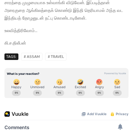
சாரத்தை முழுமையாக உள்வாங்கி விடுவேன். இப்படித்தான்
அரைகுறை ஆங்கிலத்தைக் கொண்டு இந்தி தெரியாமல் அந்த வட
இந்தியத் தோழனுடன் நட்பு கொண்டாடினேன்.
உலவித்திரிவோம்...
கி.ச.திலீபன்
TAGS:
# ASSAM
# TRAVEL