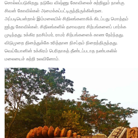
சொல்லப்படுகிறது. நடுவே விஷ்ணு கோவிலைச் சுற்றிலும் நான்கு
சிவன் கோவில்கள் அமைக்கப்பட்டிருந்திருக்கின்றன.
அப்படியென்றால் இம்மலையில் சிதிலங்களாகிக் கிடப்பது மொத்தம்
ஐந்து கோவில்கள். சிதிலங்களில் தசாவதார சிற்பங்களைப் பார்க்க
முடிந்தது. உக்கிர நரசிம்மர், ராமர் சிற்பங்களைக் காண நேர்ந்தது.
விடுமுறை தினத்துக்கே உரித்தான நிசப்தம் நிறைந்திருந்தது.
வெய்யோனின் உக்கிரம் பெரிதாகத் தீண்டப்படாத நண்பகலில்
மலையைச் சுற்றி உலவினோம்.