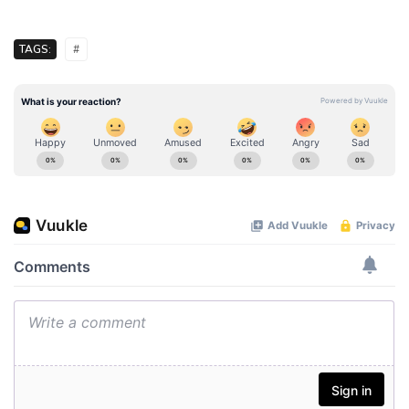
TAGS:
#