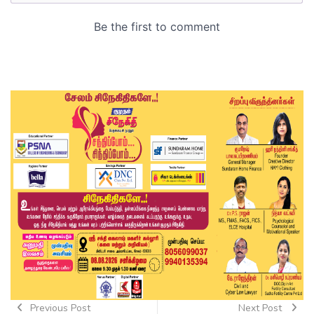
Previous Post
Next Post