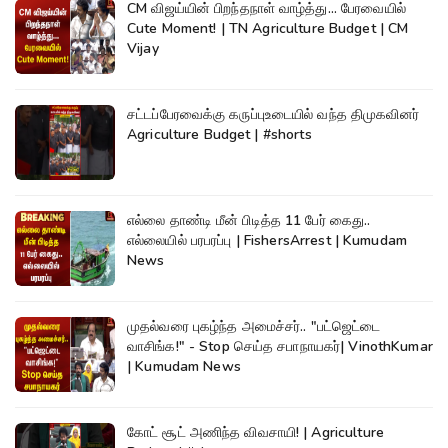
CM விஜய்யின் பிறந்தநாள் வாழ்த்து... பேரவையில்
Cute Moment! | TN Agriculture Budget | CM
Vijay
சட்டப்பேரவைக்கு கருப்புஉடையில் வந்த திமுகவினர்
Agriculture Budget | #shorts
எல்லை தாண்டி மீன் பிடித்த 11 பேர் கைது..
எல்லையில் பரபரப்பு | FishersArrest | Kumudam
News
முதல்வரை புகழ்ந்த அமைச்சர்.. "பட்ஜெட்டை
வாசிங்க!" - Stop செய்த சபாநாயகர்| VinothKumar
| Kumudam News
கோட் சூட் அணிந்த விவசாயி! | Agriculture