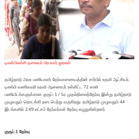
டிஎன்பிஎஸ்சி தலைவர் பிரபாகர் ஐஏஎஸ்
தமிழ்நாடு அரசு பணியாளர் தேர்வாணையத்தின் சார்பில் உதவி ஆட்சியர்,
டிஎஸ்பி வணிகவரி உதவி ஆணையர் உள்ளிட்ட 72 காலி
பணியிடங்களுக்கான குரூப்-1 / 1ஏ முதல்நிலைத்தேர்வு இன்று தமிழ்நாடு
முழுவதும் தொடங்கி நடைபெற்று வருகிறது. தமிழ்நாடு முழுவதும் 44
இடங்களில் 2.49 லட்சம் தேர்வர்கள் தேர்வு எழுதுகின்றனர்.
குரூப் 1 தேர்வு