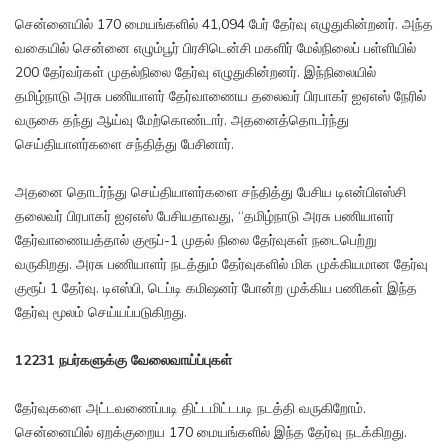
சென்னையில் 170 மையங்களில் 41,094 பேர் தேர்வு எழுதுகின்றனர். அந்த
வகையில் சென்னை எழும்பூர் பிரசிடென்சி மகளிர் மேல்நிலைப் பள்ளியில்
200 தேர்வர்கள் முதல்நிலை தேர்வு எழுதுகின்றனர். இந்நிலையில்
தமிழ்நாடு அரசு பணியாளர் தேர்வாணைய தலைவர் பிரபாகர் ஐஏஎஸ் நேரில்
வருகை தந்து ஆய்வு மேற்கொண்டார். அதனைத்தொடர்ந்து
செய்தியாளர்களை சந்தித்து பேசினார்.
அதனை தொடர்ந்து செய்தியாளர்களை சந்தித்து பேசிய டிஎன்பிஎஸ்சி
தலைவர் பிரபாகர் ஐஏஎஸ் பேசியதாவது, “தமிழ்நாடு அரசு பணியாளர்
தேர்வாணையத்தால் குரூப்-1 முதல் நிலை தேர்வுகள் நடைபெற்று
வருகிறது. அரசு பணியாளர் நடத்தும் தேர்வுகளில் மிக முக்கியமான தேர்வு
குரூப் 1 தேர்வு. டிஎஸ்பி, டெப்டி கமிஷனர் போன்ற முக்கிய பணிகள் இந்த
தேர்வு மூலம் செய்யப்படுகிறது.
12231 நபர்களுக்கு வேலைவாய்ப்புகள்
தேர்வுகளை அட்டவணைப்படி திட்டமிட்டபடி நடத்தி வருகிறோம்.
சென்னையில் ஏறக்குறைய 170 மையங்களில் இந்த தேர்வு நடக்கிறது.