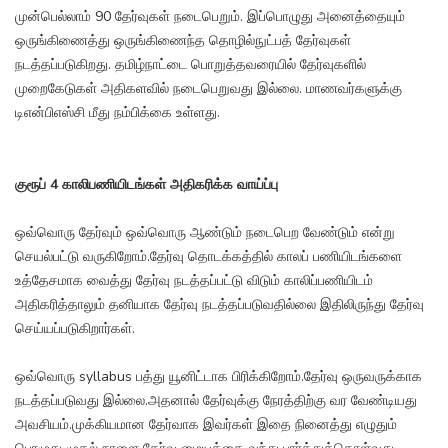
முன்பெல்லாம் 90 தேர்வுகள் நடைபெறும். இப்பொழுது அனைத்தையும்
ஒருங்கிணைத்து ஒருங்கிணைந்த தொழில்நுட்பத் தேர்வுகள்
நடத்தப்படுகிறது. தமிழ்நாட்டை பொறுத்தவரையில் தேர்வுகளில்
முறைகேடுகள் அதிகளவில் நடைபெறுவது இல்லை. மாணவர்களுக்கு
டிஎன்பிஎஸ்சி மீது நம்பிக்கை உள்ளது.
குரூப் 4 காலிபணியிடங்கள் அதிகரிக்க வாய்ப்பு
ஒவ்வொரு தேர்வும் ஒவ்வொரு ஆண்டும் நடைபெற வேண்டும் என்று
செயல்பட்டு வருகிறோம்.தேர்வு தொடக்கத்தில் காலப் பணியிடங்களை
உத்தேசமாக வைத்து தேர்வு நடத்தப்பட்டு விடும் காலிப்பணியிடம்
அதிகரித்தாலும் தனியாக தேர்வு நடத்தப்படுவதில்லை இதிலிருந்து தேர்வு
செய்யப்படுகிறார்கள்.
ஒவ்வொரு syllabus பத்து யூனிட்டாக பிரிக்கிறோம்.தேர்வு ஒருவருக்காக
நடத்தப்படுவது இல்லை.அதனால் தேர்வுக்கு நேரத்திற்கு வர வேண்டியது
அவசியம்.முக்கியமான தேர்வாக இவர்கள் இதை நினைத்து எழுதும்