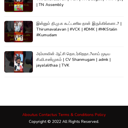
| TN Assembly
இன்னும் தி.மு.க கூட்டணில தான் இருக்கிங்களா..? |
Thirumavalavan | #VCK | #DMK | #MKStalin
#Kumudam
அம்மாவின் ஆட்சி தொடர்கிறதா..?வாய் மூடிய
சி.வி.சண்முகம் | CV Shanmugam | admk |
jayalalithaa | TVK
Aboutus
Contactus
Terms & Conditions
Policy
Copyright © 2022 All Rights Reserved.