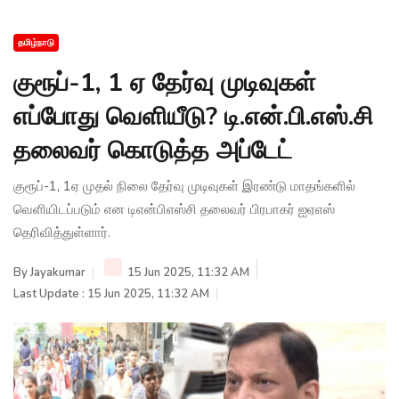
தமிழ்நாடு
குரூப்-1, 1 ஏ தேர்வு முடிவுகள்
எப்போது வெளியீடு? டி.என்.பி.எஸ்.சி
தலைவர் கொடுத்த அப்டேட்
குரூப்-1, 1ஏ முதல் நிலை தேர்வு முடிவுகள் இரண்டு மாதங்களில்
வெளியிடப்படும் என டிஎன்பிஎஸ்சி தலைவர் பிரபாகர் ஐஏஎஸ்
தெரிவித்துள்ளார்.
By
Jayakumar
15 Jun 2025, 11:32 AM
Last Update : 15 Jun 2025, 11:32 AM