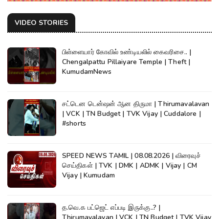
VIDEO STORIES
பிள்ளையார் கோவில் உண்டியலில் கைவரிசை.. |
Chengalpattu Pillaiyare Temple | Theft |
KumudamNews
சட்டென டென்ஷன் ஆன திருமா | Thirumavalavan
| VCK | TN Budget | TVK Vijay | Cuddalore |
#shorts
SPEED NEWS TAMIL | 08.08.2026 | விரைவுச்
செய்திகள் | TVK | DMK | ADMK | Vijay | CM
Vijay | Kumudam
த.வெ.க பட்ஜெட் எப்படி இருக்கு..? |
Thirumavalavan | VCK | TN Budget | TVK Vijay