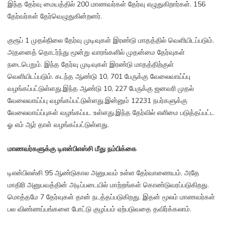
இந்த தேர்வு மையத்தில் 200 மாணவர்கள் தேர்வு எழுதுகிறார்கள். 156
தேர்வர்கள் தேர்வெழுதுகின்றனர்.
குரூப் 1 முதல்நிலை தேர்வு முடிவுகள் இரண்டு மாதத்தில் வெளியிடப்படும்.
அதனைத் தொடர்ந்து மூன்று வாரங்களில் முதன்மை தேர்வுகள்
நடைபெறும். இந்த தேர்வு முடிவுகள் இரண்டு மாதத்திற்குள்
வெளியிடப்படும். கடந்த ஆண்டு 10, 701 பேருக்கு வேலைவாய்ப்பு
வழங்கப்பட்டுள்ளது.இந்த ஆண்டு 10, 227 பேருக்கு ஜனவரி முதல்
வேலைவாய்ப்பு வழங்கப்பட்டுள்ளது.இன்னும் 12231 நபர்களுக்கு
வேலைவாய்ப்புகள் வழங்கப்பட உள்ளது.இந்த தேர்வில் எளிமை படுத்தப்பட்ட
ஓ எம் ஆர் தாள் வழங்கப்பட்டுள்ளது.
மாணவர்களுக்கு டிஎன்பிஎஸ்சி மீது நம்பிக்கை
டிஎன்பிஎஸ்சி 95 ஆண்டுகால அனுபவம் உள்ள தேர்வாணையம். அதே
மாதிரி அனுபவத்தின் அடிப்படையில் மாற்றங்கள் கொண்டுவரப்படுகிறது.
மொத்தமே 7 தேர்வுகள் தான் நடத்தப்படுகிறது. இதன் மூலம் மாணவர்கள்
பல விண்ணப்பங்களை போட்டு குழப்பம் ஏற்படுவதை தவிர்க்கலாம்.