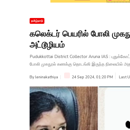
தமிழ்நாடு
கலெக்டர் பெயரில் போலி முகந
அட்டூழியம்
Pudukkottai District Collector Aruna IAS : புதுக்க
போலி முகநூல் கணக்கு தொடங்கி இருந்த நிலையில் அதன
By
leninakathiya
24 Sep 2024, 01:20 PM
Last 