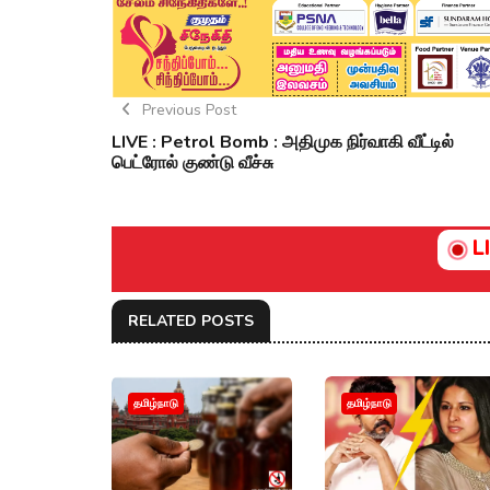
Previous Post
LIVE : Petrol Bomb : அதிமுக நிர்வாகி வீட்டில்
பெட்ரோல் குண்டு வீச்சு
L
RELATED POSTS
தமிழ்நாடு
தமிழ்நாடு