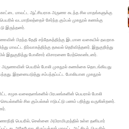
க்கோட்டை மாவட்ட ஆட்சியராக அருணா கடந்த சில மாதங்களுக்கு
பெயரில் வடமாநிலத்தைச் சேர்ந்த கும்பல் முகநூல் கணக்கு
டு இருந்தனர்.
ருணாவின் பிறந்த தேதி சந்தேகத்திற்கு இடமான வகையில் தவறாக
றித்து மாவட்ட நிர்வாகத்திற்கு தகவல் தெரிவித்தனர். இதுகுறித்து
ில் இதுகுறித்து போலீசார் விசாரணை மேற்கொண்டனர்.
ர் அருணாவின் பெயரில் போலி முகநூல் கணக்கை தொடங்கியது
யவந்தது. இதனையடுத்து சம்பந்தப்பட்ட போலியான முகநூல்
உள்ளிட்ட சமூக வலைதளங்களில் பிரபலங்களின் பெயரால் போலி
செயல்களில் சில கும்பல்கள் ஈடுபட்டு பணம் பறித்து வருகின்றனர்.
ர்.
ருணாநிதி பெயரில், சென்னை அபிராமிபுரத்தில் உள்ள தனியார்
ப்பட்டது. அதேபோல, திருப்பத்தூர் மாவட்ட ஆட்சியர், பெயரில்