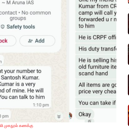
லி முகநூல் கணக்கு