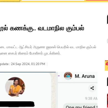
ூல் கணக்கு.. வடமாநில கும்பல்
ோட்டை மாவட்ட ஆட்சியர் அருணா ஐஏஎஸ் பெயரில் வட மாநில கும்பல்
ை சைபர் கிரைம் போலீசார் முடக்கினர்.
Update : 24 Sep 2024, 01:20 PM