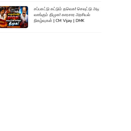
சப்பகட்டு கட்டும் தவெக! செவுட்டு அடி
வாங்கும் திமுக! காரசார அரசியல்
நிகழ்வுகள் | CM Vijay | DMK