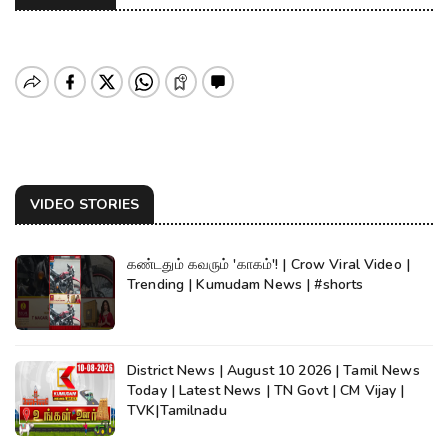
VIDEO STORIES
கண்டதும் கவரும் 'காகம்'! | Crow Viral Video |
Trending | Kumudam News | #shorts
District News | August 10 2026 | Tamil News
Today | Latest News | TN Govt | CM Vijay |
TVK|Tamilnadu