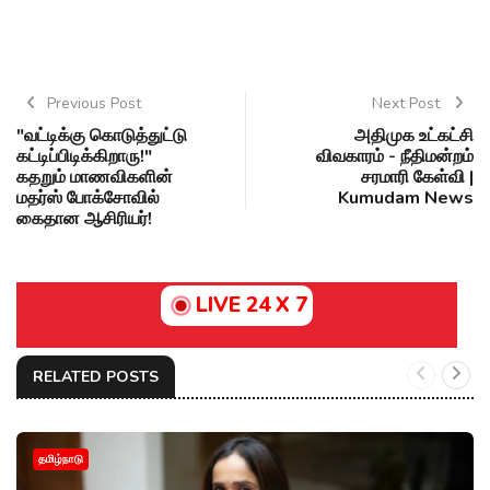
Previous Post
Next Post
"வட்டிக்கு கொடுத்துட்டு
அதிமுக உட்கட்சி
கட்டிப்பிடிக்கிறாரு!"
விவகாரம் - நீதிமன்றம்
கதறும் மாணவிகளின்
சரமாரி கேள்வி |
மதர்ஸ் போக்சோவில்
Kumudam News
கைதான ஆசிரியர்!
LIVE 24 X 7
RELATED POSTS
தமிழ்நாடு