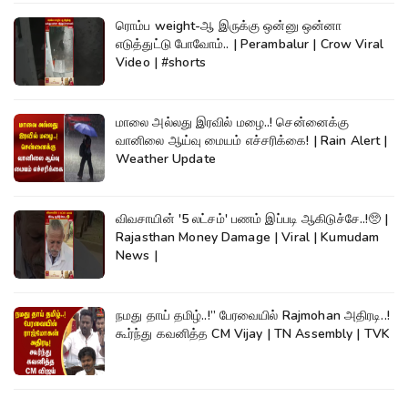
ரொம்ப weight-ஆ இருக்கு ஒன்னு ஒன்னா
எடுத்துட்டு போவோம்.. | Perambalur | Crow Viral
Video | #shorts
மாலை அல்லது இரவில் மழை..! சென்னைக்கு
வானிலை ஆய்வு மையம் எச்சரிக்கை! | Rain Alert |
Weather Update
விவசாயின் '5 லட்சம்' பணம் இப்படி ஆகிடுச்சே..!🥺 |
Rajasthan Money Damage | Viral | Kumudam
News |
நமது தாய் தமிழ்..!” பேரவையில் Rajmohan அதிரடி..!
கூர்ந்து கவனித்த CM Vijay | TN Assembly | TVK