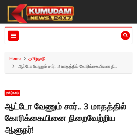
Home
தமிழ்நாடு
ஆட்டோ வேணும் சார்.. 3 மாதத்தில் கோரிக்கையினை நி...
தமிழ்நாடு
ஆட்டோ வேணும் சார்.. 3 மாதத்தில்
கோரிக்கையினை நிறைவேற்றிய
ஆளுநர்!