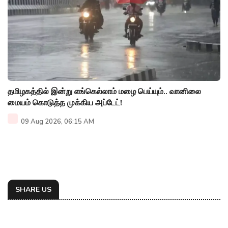
தமிழகத்தில் இன்று எங்கெல்லாம் மழை பெய்யும்.. வானிலை
மையம் கொடுத்த முக்கிய அப்டேட்!
09 Aug 2026, 06:15 AM
SHARE US