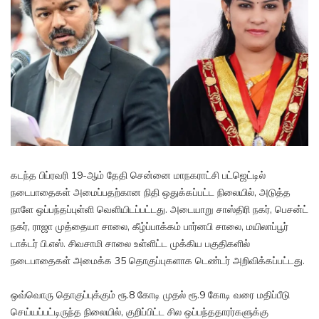
கடந்த பிப்ரவரி 19-ஆம் தேதி சென்னை மாநகராட்சி பட்ஜெட்டில்
நடைபாதைகள் அமைப்பதற்கான நிதி ஒதுக்கப்பட்ட நிலையில், அடுத்த
நாளே ஒப்பந்தப்புள்ளி வெளியிடப்பட்டது. அடையாறு சாஸ்திரி நகர், பெசன்ட்
நகர், ராஜா முத்தையா சாலை, கீழ்ப்பாக்கம் பார்னபி சாலை, மயிலாப்பூர்
டாக்டர் பி.எஸ். சிவசாமி சாலை உள்ளிட்ட முக்கிய பகுதிகளில்
நடைபாதைகள் அமைக்க 35 தொகுப்புகளாக டெண்டர் அறிவிக்கப்பட்டது.
ஒவ்வொரு தொகுப்புக்கும் ரூ.8 கோடி முதல் ரூ.9 கோடி வரை மதிப்பீடு
செய்யப்பட்டிருந்த நிலையில், குறிப்பிட்ட சில ஒப்பந்ததாரர்களுக்கு