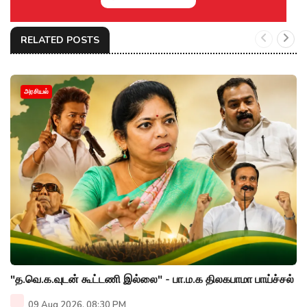
RELATED POSTS
அரசியல்
"த.வெ.க.வுடன் கூட்டணி இல்லை" - பா.ம.க திலகபாமா பாய்ச்சல்
09 Aug 2026, 08:30 PM