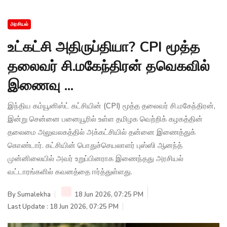
அரசியல்
உட்கட்சி அதிருப்தியா? CPI மூத்த
தலைவர் சி.மகேந்திரன் தவெகவில்
இணைவு ...
இந்திய கம்யூனிஸ்ட் கட்சியின் (CPI) மூத்த தலைவர் சி.மகேந்திரன்,
இன்று சென்னை பனையூரில் உள்ள தமிழக வெற்றிக் கழகத்தின்
தலைமை அலுவலகத்தில் அக்கட்சியில் தன்னை இணைத்துக்
கொண்டார். கட்சியின் பொதுச்செயலாளர் புஸ்ஸி ஆனந்த்
முன்னிலையில் அவர் உறுப்பினராக இணைந்தது அரசியல்
வட்டாரங்களில் கவனத்தை ஈர்த்துள்ளது.
By
Sumalekha
18 Jun 2026, 07:25 PM
Last Update : 18 Jun 2026, 07:25 PM