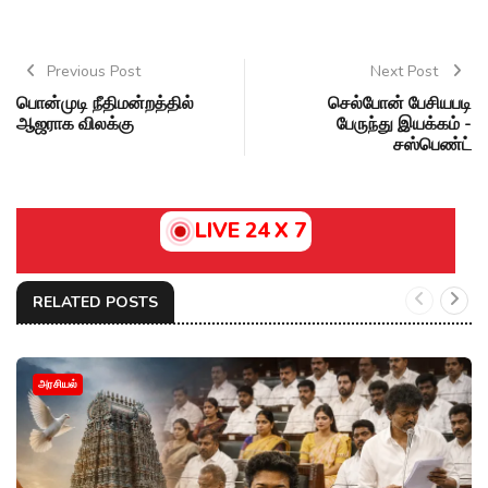
Previous Post
Next Post
பொன்முடி நீதிமன்றத்தில்
செல்போன் பேசியபடி
ஆஜராக விலக்கு
பேருந்து இயக்கம் -
சஸ்பெண்ட்
LIVE 24 X 7
RELATED POSTS
அரசியல்