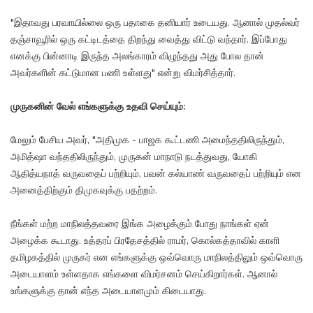
"இதாவது பரவாயில்லை ஒரு பதாகை தனியார் உடையது. ஆனால் முதல்வர்
தஞ்சாவூரில் ஒரு கட்டிடத்தை திறந்து வைத்து விட்டு வந்தார். இப்போது
எனக்கு பின்னாடி இருந்த அலங்காரம் விழுந்தது அது போல தான்
அவர்களின் கட்டுமான பணி உள்ளது" என்று விமர்சித்தார்.
முருகனின் வேல் எங்களுக்கு உதவி செய்யும்:
மேலும் பேசிய அவர், "அதிமுக - பாஜக கூட்டணி அமைந்ததிலிருந்தும்,
அமித்ஷா வந்ததிலிருந்தும், முருகன் மாநாடு நடத்துவது, யோகி
ஆதித்யநாத் வருவதைப் பற்றியும், பவன் கல்யாண் வருவதைப் பற்றியும் என
அனைத்திற்கும் திமுகவுக்கு பதற்றம்.
நீங்கள் மற்ற மாநிலத்தவரை இங்க அழைக்கும் போது நாங்கள் ஏன்
அழைக்க கூடாது. உத்தரப் பிரதேசத்தில் ராமர், கொல்கத்தாவில் காளி
தமிழகத்தில் முருகர் என எங்களுக்கு ஒவ்வொரு மாநிலத்திலும் ஒவ்வொரு
அடையாளம் உள்ளதாக எங்களை விமர்சனம் செய்கிறார்கள். ஆனால்
உங்களுக்கு தான் எந்த அடையாளமும் கிடையாது.