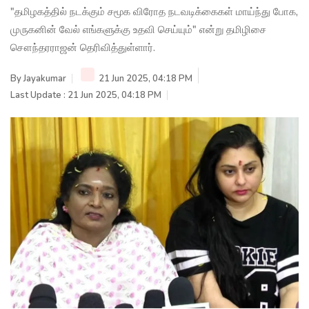
"தமிழகத்தில் நடக்கும் சமூக விரோத நடவடிக்கைகள் மாய்ந்து போக,
முருகனின் வேல் எங்களுக்கு உதவி செய்யும்" என்று தமிழிசை
சௌந்தரராஜன் தெரிவித்துள்ளார்.
By
Jayakumar
21 Jun 2025, 04:18 PM
Last Update : 21 Jun 2025, 04:18 PM