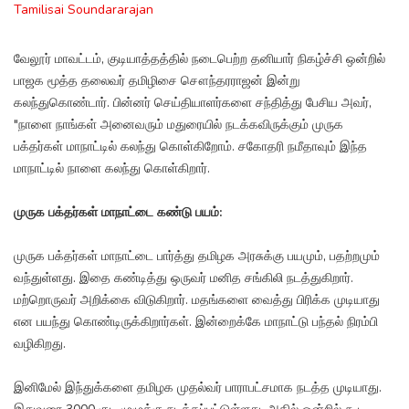
Tamilisai Soundararajan
வேலூர் மாவட்டம், குடியாத்தத்தில் நடைபெற்ற தனியார் நிகழ்ச்சி ஒன்றில்
பாஜக மூத்த தலைவர் தமிழிசை சௌந்தரராஜன் இன்று
கலந்துகொண்டார். பின்னர் செய்தியாளர்களை சந்தித்து பேசிய அவர்,
"நாளை நாங்கள் அனைவரும் மதுரையில் நடக்கவிருக்கும் முருக
பக்தர்கள் மாநாட்டில் கலந்து கொள்கிறோம். சகோதரி நமீதாவும் இந்த
மாநாட்டில் நாளை கலந்து கொள்கிறார்.
முருக பக்தர்கள் மாநாட்டை கண்டு பயம்:
முருக பக்தர்கள் மாநாட்டை பார்த்து தமிழக அரசுக்கு பயமும், பதற்றமும்
வந்துள்ளது. இதை கண்டித்து ஒருவர் மனித சங்கிலி நடத்துகிறார்.
மற்றொருவர் அறிக்கை விடுகிறார். மதங்களை வைத்து பிரிக்க முடியாது
என பயந்து கொண்டிருக்கிறார்கள். இன்றைக்கே மாநாட்டு பந்தல் நிரம்பி
வழிகிறது.
இனிமேல் இந்துக்களை தமிழக முதல்வர் பாராபட்சமாக நடத்த முடியாது.