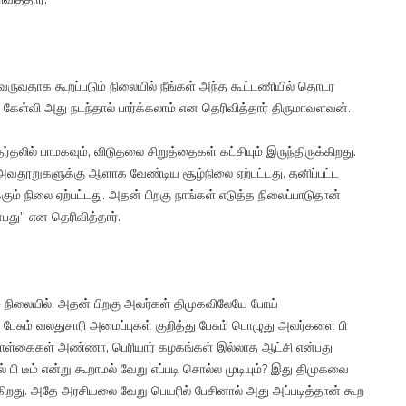
ி வருவதாக கூறப்படும் நிலையில் நீங்கள் அந்த கூட்டணியில் தொடர
 கேள்வி அது நடந்தால் பார்க்கலாம் என தெரிவித்தார் திருமாவளவன்.
தலில் பாமகவும், விடுதலை சிறுத்தைகள் கட்சியும் இருந்திருக்கிறது.
அவதூறுகளுக்கு ஆளாக வேண்டிய சூழ்நிலை ஏற்பட்டது. தனிப்பட்ட
ும் நிலை ஏற்பட்டது. அதன் பிறகு நாங்கள் எடுத்த நிலைப்பாடுதான்
பது” என தெரிவித்தார்.
ம் நிலையில், அதன் பிறகு அவர்கள் திமுகவிலேயே போய்
ேசும் வலதுசாரி அமைப்புகள் குறித்து பேசும் பொழுது அவர்களை பி
் கொள்கைகள் அண்ணா, பெரியார் கழகங்கள் இல்லாத ஆட்சி என்பது
ீம் என்று கூறாமல் வேறு எப்படி சொல்ல முடியும்? இது திமுகவை
சுகிறது. அதே அரசியலை வேறு பெயரில் பேசினால் அது அப்படித்தான் கூற