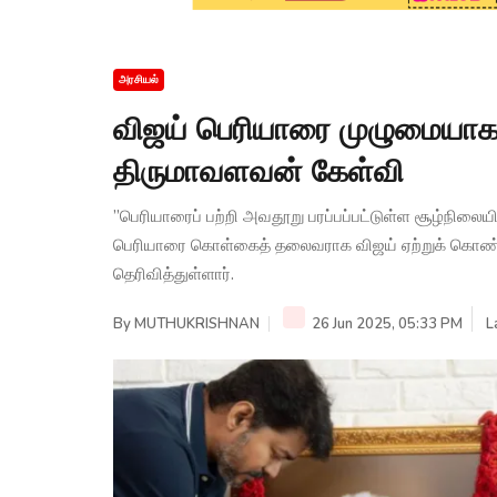
அரசியல்
விஜய் பெரியாரை முழுமையாக
திருமாவளவன் கேள்வி
”பெரியாரைப் பற்றி அவதூறு பரப்பப்பட்டுள்ள சூழ்நில
பெரியாரை கொள்கைத் தலைவராக விஜய் ஏற்றுக் கொண்ட
தெரிவித்துள்ளார்.
By
MUTHUKRISHNAN
26 Jun 2025, 05:33 PM
L