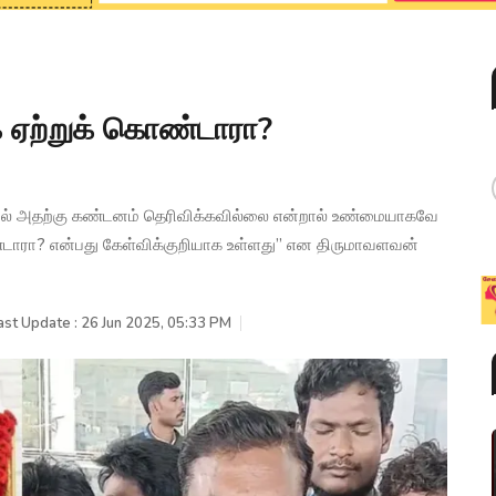
 ஏற்றுக் கொண்டாரா?
ையில் அதற்கு கண்டனம் தெரிவிக்கவில்லை என்றால் உண்மையாகவே
ாரா? என்பது கேள்விக்குறியாக உள்ளது” என திருமாவளவன்
ast Update : 26 Jun 2025, 05:33 PM