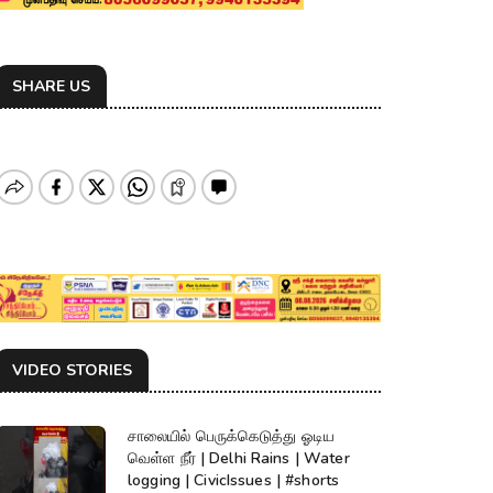
SHARE US
VIDEO STORIES
சாலையில் பெருக்கெடுத்து ஓடிய
வெள்ள நீர் | Delhi Rains | Water
logging | CivicIssues | #shorts