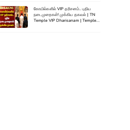
கோயில்களில் VIP தரிசனம்.. புதிய
நடைமுறைகள்! முக்கிய தகவல் | TN
Temple VIP Dharisanam | Temple
Rules