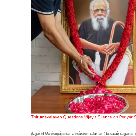
Thirumavalavan Questions Vijay's Silence on Periyar 
திருச்சி செல்வதற்காக சென்னை விமான நிலையம் வருகை த