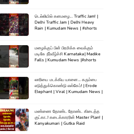
டெல்லியில் கனமழை... Traffic Jam! |
Delhi Traffic Jam | Delhi Heavy
Rain | Kumudam News | #shorts
மழைக்குப் பின் பிரமிக்க வைக்கும்
மடிகே நீர்வீழ்ச்சி Karnataka| Madike
Falls | Kumudam News |#shorts
லாரியை மடக்கிய யானை... கரும்பை
எடுத்துக்கொண்டு எஸ்கேப்! | Erode
Elephant | Viral | Kumudam News |
மண்ணை தோண்ட தோண்ட கிடைத்த
குட்கா..! கடைக்காரரின் Master Plan! |
Kanyakumari | Gutka Raid