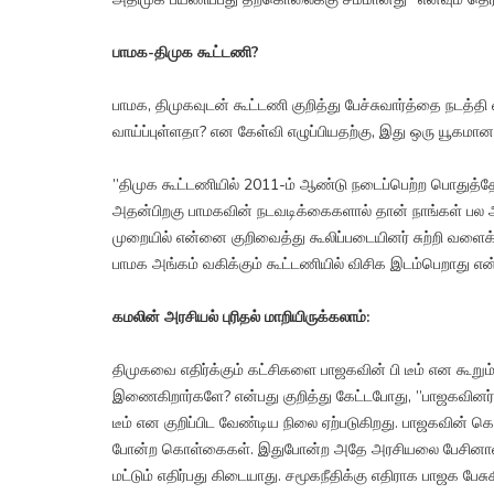
பாமக-திமுக கூட்டணி?
பாமக, திமுகவுடன் கூட்டணி குறித்து பேச்சுவார்த்தை நடத்த
வாய்ப்புள்ளதா? என கேள்வி எழுப்பியதற்கு, இது ஒரு யூகமான
”திமுக கூட்டணியில் 2011-ம் ஆண்டு நடைப்பெற்ற பொதுத்தேர்
அதன்பிறகு பாமகவின் நடவடிக்கைகளால் தான் நாங்கள் பல 
முறையில் என்னை குறிவைத்து கூலிப்படையினர் சுற்றி வளைக்க
பாமக அங்கம் வகிக்கும் கூட்டணியில் விசிக இடம்பெறாது என்
கமலின் அரசியல் புரிதல் மாறியிருக்கலாம்:
திமுகவை எதிர்க்கும் கட்சிகளை பாஜகவின் பி டீம் என கூறு
இணைகிறார்களே? என்பது குறித்து கேட்டபோது, ”பாஜகவினர் ப
டீம் என குறிப்பிட வேண்டிய நிலை ஏற்படுகிறது. பாஜகவின
போன்ற கொள்கைகள். இதுபோன்ற அதே அரசியலை பேசினால் பி ட
மட்டும் எதிர்பது கிடையாது. சமூகநீதிக்கு எதிராக பாஜக பே