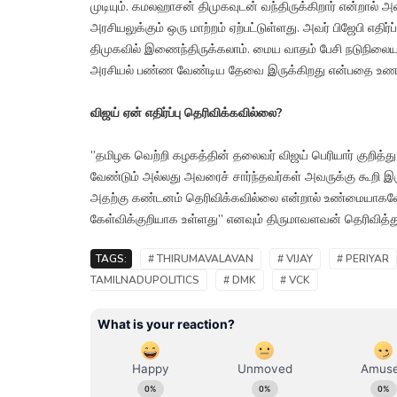
முடியும். கமலஹாசன் திமுகவுடன் வந்திருக்கிறார் என்றால் அ
அரசியலுக்கும் ஒரு மாற்றம் ஏற்பட்டுள்ளது. அவர் பிஜேபி எதி
திமுகவில் இணைந்திருக்கலாம். மைய வாதம் பேசி நடுநிலையாக
அரசியல் பண்ண வேண்டிய தேவை இருக்கிறது என்பதை உணர்ந்
விஜய் ஏன் எதிர்ப்பு தெரிவிக்கவில்லை?
”தமிழக வெற்றி கழகத்தின் தலைவர் விஜய் பெரியார் குறித்து
வேண்டும் அல்லது அவரைச் சார்ந்தவர்கள் அவருக்கு கூறி இரு
அதற்கு கண்டனம் தெரிவிக்கவில்லை என்றால் உண்மையாக
கேள்விக்குறியாக உள்ளது” எனவும் திருமாவளவன் தெரிவித்து
TAGS:
# THIRUMAVALAVAN
# VIJAY
# PERIYAR
TAMILNADUPOLITICS
# DMK
# VCK