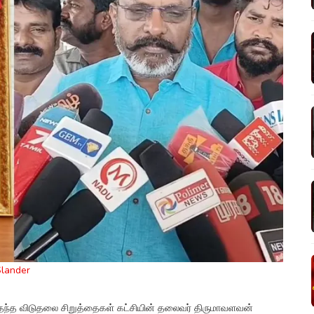
Slander
ந்த விடுதலை சிறுத்தைகள் கட்சியின் தலைவர் திருமாவளவன்