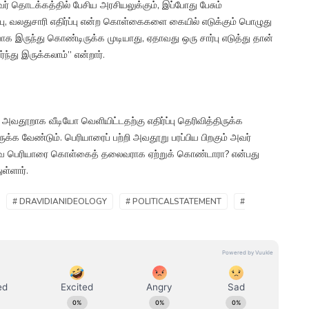
வர் தொடக்கத்தில் பேசிய அரசியலுக்கும், இப்போது பேசும்
ர்ப்பு, வலதுசாரி எதிர்ப்பு என்ற கொள்கைகளை கையில் எடுக்கும் பொழுது
 இருந்து கொண்டிருக்க முடியாது, ஏதாவது ஒரு சார்பு எடுத்து தான்
து இருக்கலாம்” என்றார்.
 அவதூறாக வீடியோ வெளியிட்டதற்கு எதிர்ப்பு தெரிவித்திருக்க
க்க வேண்டும். பெரியாரைப் பற்றி அவதூறு பரப்பிய பிறகும் அவர்
வே பெரியாரை கொள்கைத் தலைவராக ஏற்றுக் கொண்டாரா? என்பது
ள்ளார்.
# DRAVIDIANIDEOLOGY
# POLITICALSTATEMENT
#