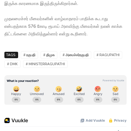
இருக்க காரணமாக இருந்திருக்கிறார்கள்.
முதலமைச்சர் மீனவர்களின் வாழ்வாதாரம் பாதிக்க கூடாது
என்பதற்காக 576 கோடி ரூபாய் அளவிற்கு மீனவர்கள் நலன் காக்க
திட்டங்களை அறிவித்துள்ளார் என்று கூறினார்.
TAGS:
# ரகுபதி
# திமுக
# அமைச்சர்ரகுபதி
# RAGUPATHI
# DMK
# MINISTERRAGUPATHI