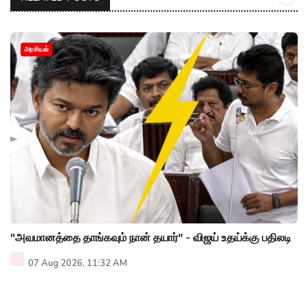
அரசியல்
"அவமானத்தை தாங்கவும் நான் தயார்" - விஜய் உதய்க்கு பதிலடி
07 Aug 2026, 11:32 AM