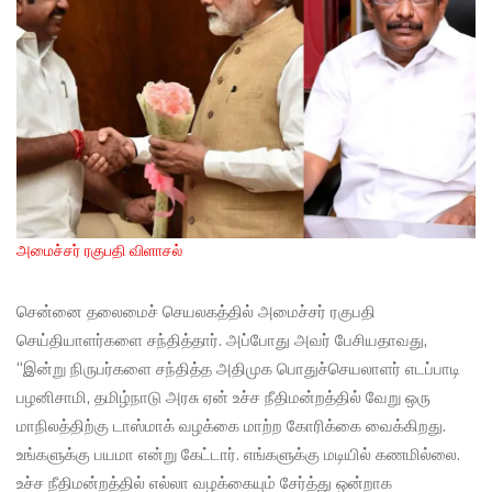
அமைச்சர் ரகுபதி விளாசல்
சென்னை தலைமைச் செயலகத்தில் அமைச்சர் ரகுபதி
செய்தியாளர்களை சந்தித்தார். அப்போது அவர் பேசியதாவது,
“இன்று நிருபர்களை சந்தித்த அதிமுக பொதுச்செயலாளர் எடப்பாடி
பழனிசாமி, தமிழ்நாடு அரசு ஏன் உச்ச நீதிமன்றத்தில் வேறு ஒரு
மாநிலத்திற்கு டாஸ்மாக் வழக்கை மாற்ற கோரிக்கை வைக்கிறது.
உங்களுக்கு பயமா என்று கேட்டார். எங்களுக்கு மடியில் கணமில்லை.
உச்ச நீதிமன்றத்தில் எல்லா வழக்கையும் சேர்த்து ஒன்றாக