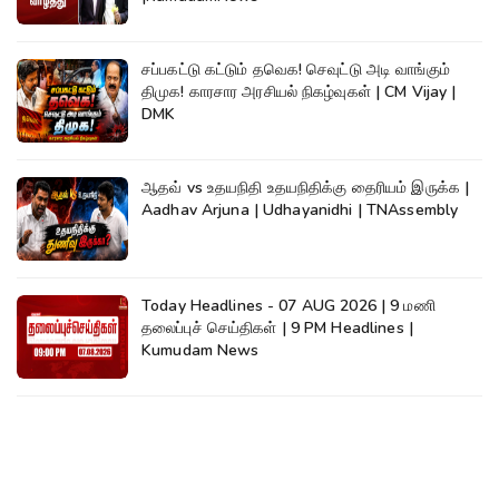
சப்பகட்டு கட்டும் தவெக! செவுட்டு அடி வாங்கும்
திமுக! காரசார அரசியல் நிகழ்வுகள் | CM Vijay |
DMK
ஆதவ் vs உதயநிதி உதயநிதிக்கு தைரியம் இருக்க |
Aadhav Arjuna | Udhayanidhi | TNAssembly
Today Headlines - 07 AUG 2026 | 9 மணி
தலைப்புச் செய்திகள் | 9 PM Headlines |
Kumudam News