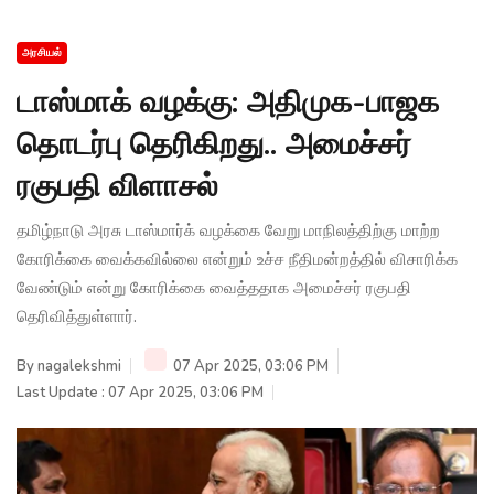
அரசியல்
டாஸ்மாக் வழக்கு: அதிமுக-பாஜக
தொடர்பு தெரிகிறது.. அமைச்சர்
ரகுபதி விளாசல்
தமிழ்நாடு அரசு டாஸ்மார்க் வழக்கை வேறு மாநிலத்திற்கு மாற்ற
கோரிக்கை வைக்கவில்லை என்றும் உச்ச நீதிமன்றத்தில் விசாரிக்க
வேண்டும் என்று கோரிக்கை வைத்ததாக அமைச்சர் ரகுபதி
தெரிவித்துள்ளார்.
By
nagalekshmi
07 Apr 2025, 03:06 PM
Last Update : 07 Apr 2025, 03:06 PM