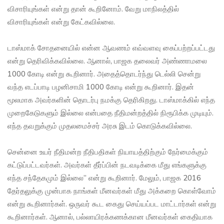
விசாரியுங்கள் என்று தான் கூறினோம். வேறு மாநிலத்தில்
விசாரியுங்கள் என்று கேட்கவில்லை.
டாஸ்மாக் சோதனையில் என்ன ஆவணம் எவ்வளவு கைப்பற்றப்பட்டது
என்று தெரிவிக்கவில்லை. ஆனால், பாஜக தலைவர் அண்ணாமலை
1000 கோடி என்று கூறினார். அதைத்தொடர்ந்து டெல்லி சென்று
வந்த எடப்பாடி பழனிசாமி 1000 கோடி என்று கூறினார். இதன்
மூலமாக அவர்களின் தொடர்பு நமக்கு தெரிகிறது. டாஸ்மாக்கில் எந்த
முறைகேடுகளும் இல்லை என்பதை நீதிமன்றத்தில் நிரூபிக்க முடியும்.
எந்த தவறுக்கும் முதலமைச்சர் அரசு இடம் கொடுக்கவில்லை.
சென்னை உயர் நீதிமன்ற நீதிபதிகள் நியாயத்திற்கும் நேர்மைக்கும்
கட்டுப்பட்டவர்கள். அவர்கள் தீர்ப்பின் நடவடிக்கை மீது எங்களுக்கு
எந்த சந்தேகமும் இல்லை” என்று கூறினார். மேலும், பாஜக 2016
தேர்தலுக்கு முன்பாக நாங்கள் மீனவர்கள் மீது அக்கறை கொள்வோம்
என்று கூறினார்கள். ஒருவர் கூட கைது செய்யப்பட மாட்டார்கள் என்று
கூறினார்கள். ஆனால், பல்லாயிரக்கணக்கான மீனவர்கள் கைதியாக