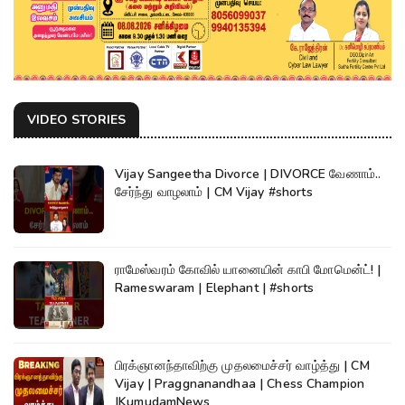
VIDEO STORIES
Vijay Sangeetha Divorce | DIVORCE வேணாம்..
சேர்ந்து வாழலாம் | CM Vijay #shorts
ராமேஸ்வரம் கோவில் யானையின் காபி மோமென்ட்! |
Rameswaram | Elephant | #shorts
பிரக்ஞானந்தாவிற்கு முதலமைச்சர் வாழ்த்து | CM
Vijay | Praggnanandhaa | Chess Champion
|KumudamNews