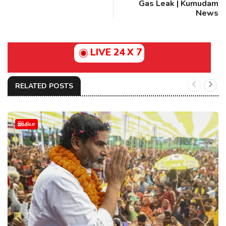
Gas Leak | Kumudam
News
LIVE 24 X 7
RELATED POSTS
இந்தியா