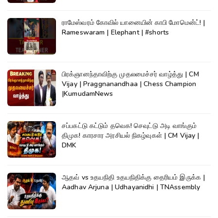
ராமேஸ்வரம் கோவில் யானையின் காபி மோமென்ட்! |
Rameswaram | Elephant | #shorts
பிரக்ஞானந்தாவிற்கு முதலமைச்சர் வாழ்த்து | CM
Vijay | Praggnanandhaa | Chess Champion
|KumudamNews
சப்பகட்டு கட்டும் தவெக! செவுட்டு அடி வாங்கும்
திமுக! காரசார அரசியல் நிகழ்வுகள் | CM Vijay |
DMK
ஆதவ் vs உதயநிதி உதயநிதிக்கு தைரியம் இருக்க |
Aadhav Arjuna | Udhayanidhi | TNAssembly