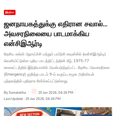
இந்தியா
ஜனநாயகத்துக்கு எதிரான சவால்...
அவசரநிலையை பாடமாக்கிய
என்சிஇஆர்டி
தேசிய கல்வி ஆராய்ச்சி மற்றும் பயிற்சி கவுன்சில் (என்சிஇஆர்டி)
வெளியிட்டுள்ள புதிய பாடத்திட்டத்தின் கீழ், 1975-77
காலகட்டத்தில் இந்தியாவில் அமல்படுத்தப்பட்ட தேசிய அவசரநிலை
(Emergency) குறித்த பாடம் 9-ம் வகுப்பு சமூக அறிவியல்
புத்தகத்தில் புதிதாக சேர்க்கப்பட்டுள்ளது.
By
Sumalekha
25 Jun 2026, 04:26 PM
Last Update : 25 Jun 2026, 04:26 PM