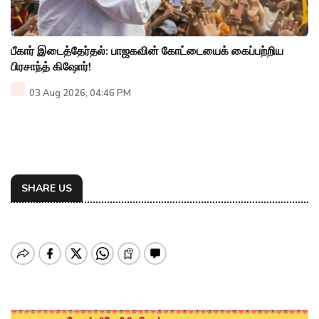
பீகார் இடைத்தேர்தல்: பாஜகவின் கோட்டையைக் கைப்பற்றிய
பிரசாந்த் கிஷோர்!
03 Aug 2026, 04:46 PM
SHARE US