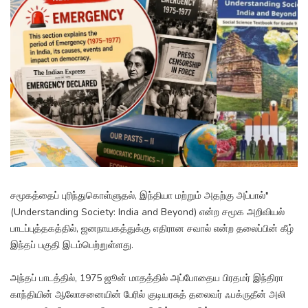
சமூகத்தைப் புரிந்துகொள்ளுதல், இந்தியா மற்றும் அதற்கு அப்பால்"
(Understanding Society: India and Beyond) என்ற சமூக அறிவியல்
பாடப்புத்தகத்தில், ஜனநாயகத்துக்கு எதிரான சவால் என்ற தலைப்பின் கீழ்
இந்தப் பகுதி இடம்பெற்றுள்ளது.
அந்தப் பாடத்தில், 1975 ஜூன் மாதத்தில் அப்போதைய பிரதமர் இந்திரா
காந்தியின் ஆலோசனையின் பேரில் குடியரசுத் தலைவர் ஃபக்ருதீன் அலி