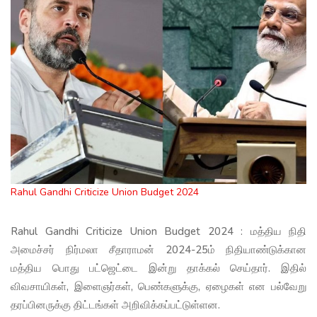
Rahul Gandhi Criticize Union Budget 2024
Rahul Gandhi Criticize Union Budget 2024 : மத்திய நிதி
அமைச்சர் நிர்மலா சீதாராமன் 2024-25ம் நிதியாண்டுக்கான
மத்திய பொது பட்ஜெட்டை இன்று தாக்கல் செய்தார். இதில்
விவசாயிகள், இளைஞர்கள், பெண்களுக்கு, ஏழைகள் என பல்வேறு
தரப்பினருக்கு திட்டங்கள் அறிவிக்கப்பட்டுள்ளன.