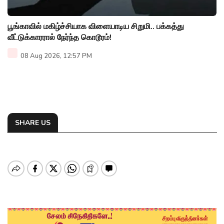
பூங்காவில் மகிழ்ச்சியாக விளையாடிய சிறுமி.. பக்கத்து
வீட்டுக்காரரால் நேர்ந்த கொடூரம்!
08 Aug 2026, 12:57 PM
SHARE US