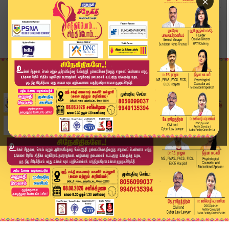
×
Home
இந்தியா
'பாஜகவின் நாற்காலியை காப்பாற்றிய பட்ஜெட்'.. ட்வ...