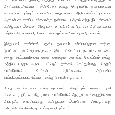
அளிக்கப்பட்டுள்ளன. இதேபோல் தனது நெருங்கிய நண்பர்களை
சமாதானப்படுத்தும் வகையில் சலுகைகள் அறிவிக்கப்பட்டுள்ளன.
ஆனால் சாமானிய மக்களுக்கு நன்மை பயக்கும் எந்த திட்டங்களும்
பட்ஜெட்டில் இல்லை. அத்துடன் காங்கிரசின் தேர்தல் அறிக்கையை
மத்திய அரசு காப்பி, பேஸ்ட் செய்துள்ளது'' என்று கூறியுள்ளார்.
இதேபோல் காங்கிரஸ் தேசிய தலைவர் மல்லிகார்ஜுன கார்கே,
''நாட்டின் முன்னேற்றத்துக்காக இந்த பட்ஜெட்டை தயாரிக்கவில்லை.
தனது கூட்டாளிகளை தக்க வைத்துக் கொள்ள வேண்டும் என்று
மத்திய பாஜக அரசு பட்ஜெட் தாக்கல் செய்துள்ளது. மேலும்
காங்கிரசின் தேர்தல் அறிக்கைகள் அப்படியே
காப்பியடிக்கப்பட்டுள்ளன'' என்று தெரிவித்துள்ளார்.
மேலும் காங்கிரசின் மூத்த தலைவர் ப.சிதம்பரம், ''மத்திய நிதி
அமைச்சர் நிர்மலா சீதாராமன் காங்கிரசின் தேர்தல் வாக்குறுதிகளை
அப்படியே காப்பியடித்து பட்ஜெட்டில் இடம்பெறச் செய்துள்ளது
மகிழ்ச்சி அளிக்கிறது'' என்று கூறியுள்ளார்.