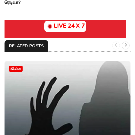
ரெடியா?
LIVE 24 X 7
RELATED POSTS
இந்தியா