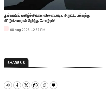
பூங்காவில் மகிழ்ச்சியாக விளையாடிய சிறுமி.. பக்கத்து
வீட்டுக்காரரால் நேர்ந்த கொடூரம்!
08 Aug 2026, 12:57 PM
SHARE US