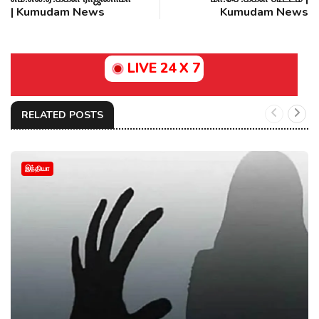
| Kumudam News
Kumudam News
LIVE 24 X 7
RELATED POSTS
இந்தியா