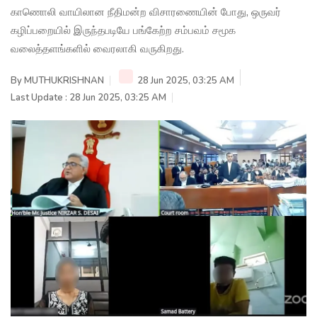
காணொலி வாயிலான நீதிமன்ற விசாரணையின் போது, ஒருவர்
கழிப்பறையில் இருந்தபடியே பங்கேற்ற சம்பவம் சமூக
வலைத்தளங்களில் வைரலாகி வருகிறது.
By
MUTHUKRISHNAN
28 Jun 2025, 03:25 AM
Last Update : 28 Jun 2025, 03:25 AM