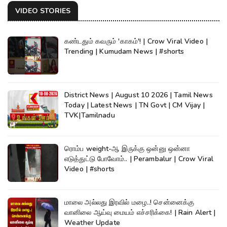
VIDEO STORIES
கண்டதும் கவரும் 'காகம்'! | Crow Viral Video |
Trending | Kumudam News | #shorts
District News | August 10 2026 | Tamil News
Today | Latest News | TN Govt | CM Vijay |
TVK|Tamilnadu
ரொம்ப weight-ஆ இருக்கு ஒன்னு ஒன்னா
எடுத்துட்டு போவோம்.. | Perambalur | Crow Viral
Video | #shorts
மாலை அல்லது இரவில் மழை..! சென்னைக்கு
வானிலை ஆய்வு மையம் எச்சரிக்கை! | Rain Alert |
Weather Update