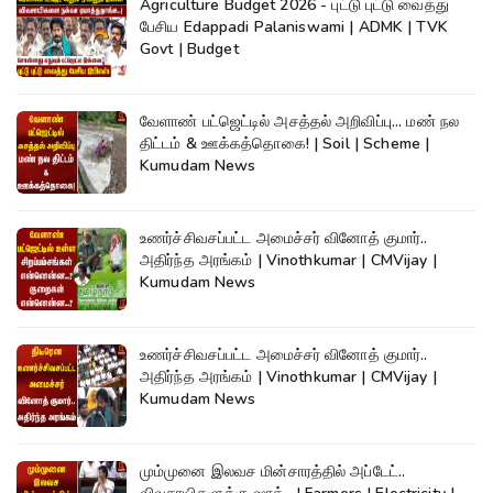
Agriculture Budget 2026 - புட்டு புட்டு வைத்து
பேசிய Edappadi Palaniswami | ADMK | TVK
Govt | Budget
வேளாண் பட்ஜெட்டில் அசத்தல் அறிவிப்பு... மண் நல
திட்டம் & ஊக்கத்தொகை! | Soil | Scheme |
Kumudam News
உணர்ச்சிவசப்பட்ட அமைச்சர் வினோத் குமார்..
அதிர்ந்த அரங்கம் | Vinothkumar | CMVijay |
Kumudam News
உணர்ச்சிவசப்பட்ட அமைச்சர் வினோத் குமார்..
அதிர்ந்த அரங்கம் | Vinothkumar | CMVijay |
Kumudam News
மும்முனை இலவச மின்சாரத்தில் அப்டேட்..