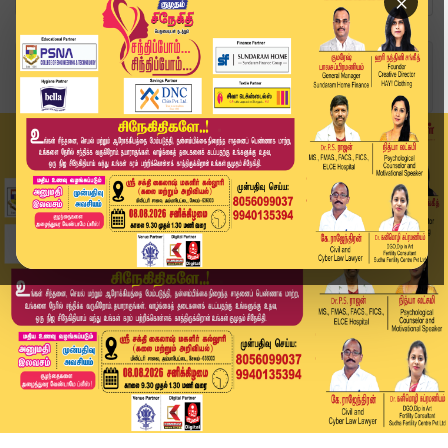
×
Home
இந்தியா
ஜம்மு-காஷ்மீரில் தொடரும் சோகம்.. பயங்கரவாதிகள் ...