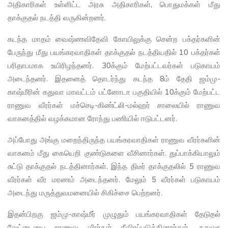
அதிகாரிகள் உள்ளிட்ட அரசு அதிகாரிகள், பொதுமக்கள் மீது
தாக்குதல் நடத்தி வருகின்றனர்.
கடந்த மாதம் வைஷ்ணவிதேவி கோயிலுக்கு சென்ற பக்தர்களின்
பேருந்து மீது பயங்கரவாதிகள் தாக்குதல் நடத்தியதில் 10 பக்தர்கள்
பரிதாபமாக உயிரிழந்தனர். 30க்கும் மேற்பட்டவர்கள் படுகாயம்
அடைந்தனர். இதனைத் தொடர்ந்து கடந்த 8ம் தேதி ஜம்மு-
காஷ்மீரின் கதுவா மாவட்டம் பட்னோடா பகுதியில் 10க்கும் மேற்பட்ட
ராணுவ வீரர்கள் மச்செடி-கிண்ட்லி-மல்ஹர் சாலையில் ராணுவ
வாகனத்தில் வழக்கமான ரோந்து பணியில் ஈடுபட்டனர்.
அப்போது அங்கு மறைந்திருந்த பயங்கரவாதிகள் ராணுவ வீரர்களின்
வாகனம் மீது கையெறி குண்டுகளை வீசினார்கள். துப்பாக்கியாலும்
சுட்டு தாக்குதல் நடத்தினார்கள். இந்த திடீர் தாக்குதலில் 5 ராணுவ
வீரர்கள் வீர மரணம் அடைந்தனர். மேலும் 5 வீரர்கள் படுகாயம்
அடைந்து மருத்துவமனையில் சிகிச்சை பெற்றனர்.
இதன்பிறகு ஜம்மு-காஷ்மீர் முழுதும் பயங்கரவாதிகள் தேடுதல்
வேட்டையை ராணுவ வீரர்கள் தீவிரப்படுத்தினார்கள். கதுவா