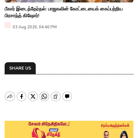
பீகார் இடைத்தேர்தல்: பாஜகவின் கோட்டையைக் கைப்பற்றிய
பிரசாந்த் கிஷோர்!
03 Aug 2026, 04:46 PM
SHARE US