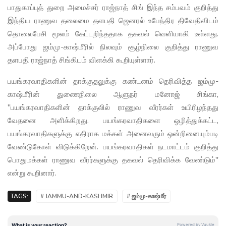
பாதுகாப்புத் துறை அமைச்சர் ராஜ்நாத் சிங் இந்த சம்பவம் குறித்து
இந்திய ராணுவ தலைமை தளபதி ஜெனரல் உபேந்திர திவேதிவிடம்
தொலைபேசி மூலம் கேட்டறிந்ததாக தகவல் வெளியாகி உள்ளது.
அப்போது ஜம்மு-காஷ்மீரில் நிலவும் சூழ்நிலை குறித்து ராணுவ
தளபதி ராஜ்நாத் சிங்கிடம் விளக்கி கூறியுள்ளார்.
பயங்கரவாதிகளின் தாக்குதலுக்கு கண்டனம் தெரிவித்த ஜம்மு-
காஷ்மீரின் துணைநிலை ஆளுநர் மனோஜ் சிங்கா,
''பயங்கரவாதிகளின் தாக்குலில் ராணுவ வீரர்கள் உயிரிழந்தது
வேதனை அளிக்கிறது. பயங்கரவாதிகளை ஒழித்துக்கட்ட,
பயங்கரவாதிகளுக்கு எதிராக மக்கள் அனைவரும் ஒன்றினையும்படி
வேண்டுகோள் விடுக்கிறேன். பயங்கரவாதிகள் நடமாட்டம் குறித்து
பொதுமக்கள் ராணுவ வீரர்களுக்கு தகவல் தெரிவிக்க வேண்டும்''
என்று கூறினார்.
TAGS:
# JAMMU-AND-KASHMIR
# ஜம்மு-காஷ்மீர்