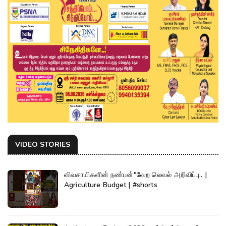
VIDEO STORIES
விவசாயிகளின் நண்பன்"வேற லெவல் அறிவிப்பு.. |
Agriculture Budget | #shorts