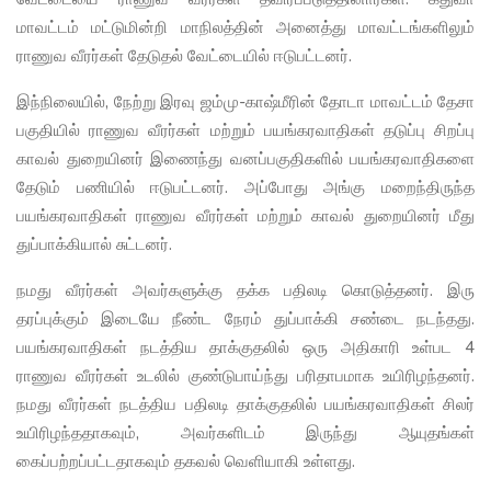
மாவட்டம் மட்டுமின்றி மாநிலத்தின் அனைத்து மாவட்டங்களிலும்
ராணுவ வீரர்கள் தேடுதல் வேட்டையில் ஈடுபட்டனர்.
இந்நிலையில், நேற்று இரவு ஜம்மு-காஷ்மீரின் தோடா மாவட்டம் தேசா
பகுதியில் ராணுவ வீரர்கள் மற்றும் பயங்கரவாதிகள் தடுப்பு சிறப்பு
காவல் துறையினர் இணைந்து வனப்பகுதிகளில் பயங்கரவாதிகளை
தேடும் பணியில் ஈடுபட்டனர். அப்போது அங்கு மறைந்திருந்த
பயங்கரவாதிகள் ராணுவ வீரர்கள் மற்றும் காவல் துறையினர் மீது
துப்பாக்கியால் சுட்டனர்.
நமது வீரர்கள் அவர்களுக்கு தக்க பதிலடி கொடுத்தனர். இரு
தரப்புக்கும் இடையே நீண்ட நேரம் துப்பாக்கி சண்டை நடந்தது.
பயங்கரவாதிகள் நடத்திய தாக்குதலில் ஒரு அதிகாரி உள்பட 4
ராணுவ வீரர்கள் உடலில் குண்டுபாய்ந்து பரிதாபமாக உயிரிழந்தனர்.
நமது வீரர்கள் நடத்திய பதிலடி தாக்குதலில் பயங்கரவாதிகள் சிலர்
உயிரிழந்ததாகவும், அவர்களிடம் இருந்து ஆயுதங்கள்
கைப்பற்றப்பட்டதாகவும் தகவல் வெளியாகி உள்ளது.