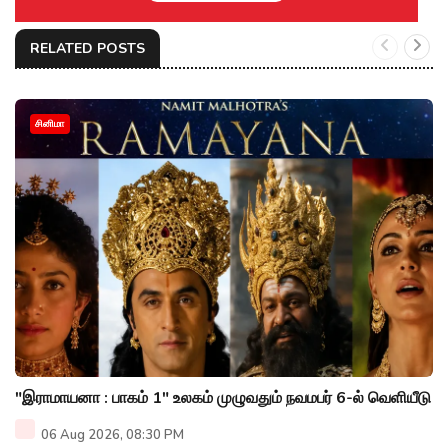
RELATED POSTS
சினிமா
"இராமாயனா : பாகம் 1" உலகம் முழுவதும் நவமபர் 6-ல் வெளியீடு
06 Aug 2026, 08:30 PM