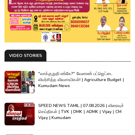
VIDEO STORIES
"வாக்குறுதி எங்கே?" வேளாண் பட்ஜெட்டை
விமர்சித்த விவசாயிகள்! | Agriculture Budget |
Kumudam News
SPEED NEWS TAMIL | 07.08.2026 | விரைவுச்
செய்திகள் | TVK | DMK | ADMK | Vijay | CM
Vijay | Kumudam