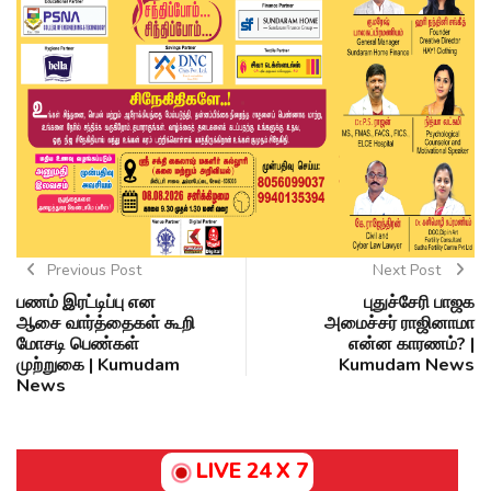
Previous Post
Next Post
பணம் இரட்டிப்பு என
புதுச்சேரி பாஜக
ஆசை வார்த்தைகள் கூறி
அமைச்சர் ராஜினாமா
மோசடி பெண்கள்
என்ன காரணம்? |
முற்றுகை | Kumudam
Kumudam News
News
LIVE 24 X 7