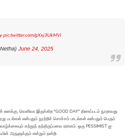
y
pic.twitter.com/gXxj3UkMVi
ikNetha)
June 24, 2025
ன் எனக்கு, வெளிவர இருக்கிற "GOOD DAY" திரைப்படம் நூறாவது
 படங்கள் என்பதும் நூற்றிச் சொச்சம் பாடல்கள் என்பதும் பெரும்
ழ்க்கையும் கற்றுத் தந்திருப்பவை ஏராளம். ஒரு PESSIMIST ஐ
ின் அருளுக்கும் என்றும் நன்றி.