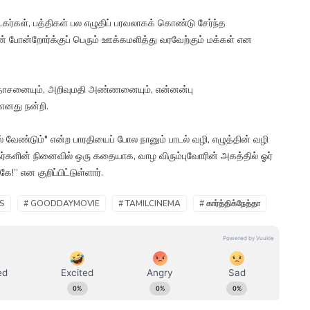
கர்கள், பத்திகள் பல எழுதிப் பரவலாகக் கொண்டு சேர்ந்த
் போன்றோர்க்குப் பெரும் ஊக்கமளித்து வரவேற்கும் மக்கள் என
ணதாசனையும், அறிவுமதி அண்ணனையும், என்னன்பு
 எனது நன்றி.
 வேண்டும்" என்ற பாரதியைப் போல நானும் பாடல் வழி, எழுத்தின் வழி
ோக்கர்களின் நினைவில் ஒரு கதையாக, வாழ விரும்புவோரின் அகத்தில் ஓர்
” என குறிப்பிட்டுள்ளார்.
MS
# GOODDAYMOVIE
# TAMILCINEMA
# கார்த்திக்நேத்தா