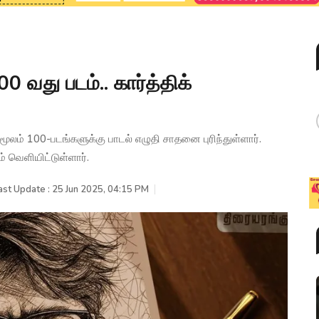
வது படம்.. கார்த்திக்
ன் மூலம் 100-படங்களுக்கு பாடல் எழுதி சாதனை புரிந்துள்ளார்.
் வெளியிட்டுள்ளார்.
ast Update : 25 Jun 2025, 04:15 PM