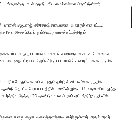
0 படங்களுக்கு பாடல் எழுதி புதிய மைல்கல்லை தொட்டுள்ளார்
ன், ஹாரிஸ் ஜெயராஜ், சந்தோஷ் நாரயணன், அனிருத் என எப்படி
ந்ததோ, அதைப்போல் ஒவ்வொரு காலக்கட்டத்திலும்
்தக்காரர் என ஒரு பட்டியல் எடுத்தால் கண்ணதாசன், வாலி, கங்கை
ய் என ஒரு பட்டியல் நீளும். அந்தப்பட்டியலில் கண்டிப்பாக கார்த்திக்
மட்டும் போதும்.. காலம் கடந்தும் தமிழ் சினிமாவில் கார்த்திக்
ம் ஆண்டு தொட்டி ஜெயா படத்தில் யுவனின் இசையில் உருவாகிய “இந்த
 கார்த்திக் நேத்தா 20 ஆண்டுக்கால பெரும் ஓட்டத்திற்கு நடுவில்
ன்றினை தனது சமூக வலைத்தளத்தில் பகிர்ந்துள்ளார். அதில் அவர்