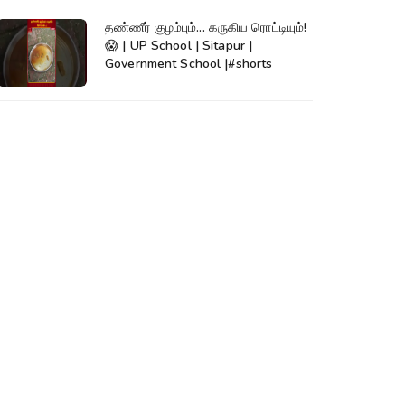
தண்ணீர் குழம்பும்... கருகிய ரொட்டியும்!
😱 | UP School | Sitapur |
Government School |#shorts