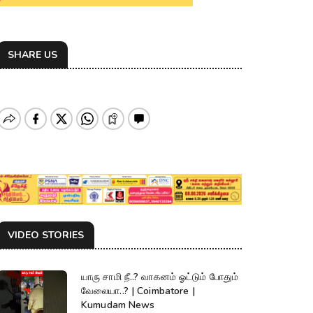
SHARE US
VIDEO STORIES
யாரு சாமி நீ..? வாகனம் ஓட்டும் போதும்
வேலையா..? | Coimbatore |
Kumudam News