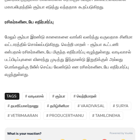
மகாபலிபுரத்தில் சூர்யா எடுத்து வந்ததாக கூறப்படுகிறது.
ரசிகர்களிடையே எதிர்பார்ப்பு
மேலும் சூர்யா இரண்டு காளைகளை வாங்கி வளர்த்து வருவதாக சினிமா
வட்டாரத்தில் சொல்லப்படுகிறது. வெற்றி மாறன் - சூர்யா கூட்டணி
என்பதால் ரசிகர்களிடையே மிகுந்த எதிர்பார்ப்பு எழுந்துள்ளது. வாடிவாசல்
படப்பிடிப்புகளை விரைந்து முடித்து இந்தாண்டு இறுதிக்குள் அல்லது
பொங்கலுக்கு ரிலீஸ் செய்ய வேண்டும் என ரசிகர்களிடையே எதிர்பார்ப்பு
எழுந்துள்ளது.
TAGS:
# வாடிவாசல்
# சூர்யா
# வெற்றிமாறன்
# தயாரிப்பாளர்தாணு
# தமிழ்சினிமா
# VAADIVASAL
# SURYA
# VETRIMAARAN
# PRODUCERTHANU
# TAMILCINEMA