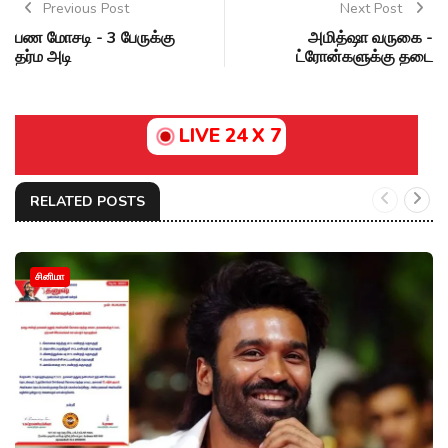
Previous Post
Next Post
பண மோசடி - 3 பேருக்கு
அமித்ஷா வருகை -
தர்ம அடி
ட்ரோன்களுக்கு தடை
LIVE 24 X 7
RELATED POSTS
சினிமா