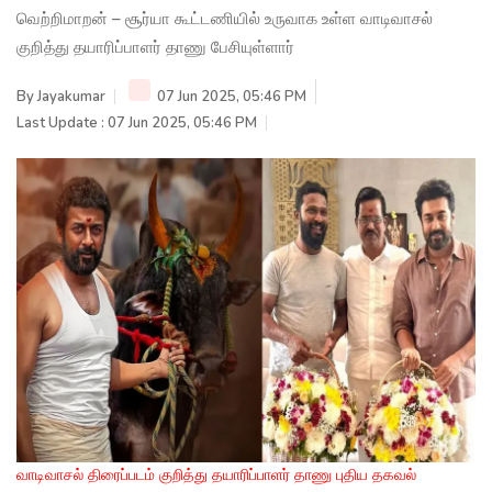
வெற்றிமாறன் – சூர்யா கூட்டணியில் உருவாக உள்ள வாடிவாசல்
குறித்து தயாரிப்பாளர் தாணு பேசியுள்ளார்
By
Jayakumar
07 Jun 2025, 05:46 PM
Last Update : 07 Jun 2025, 05:46 PM
வாடிவாசல் திரைப்படம் குறித்து தயாரிப்பாளர் தாணு புதிய தகவல்