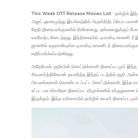
This Week OTT Release Movies List
: தமிழில் இந
அஜய் ஞானமுத்து இயக்கத்தில் அருள்நிதி, ப்ரியா பவானி ச
தேதி திரையரங்குகளில் ரிலீஸானது. தங்கலானுக்குப் போட
வரவேற்பு கிடைத்தது. இந்நிலையில், டிமான்டி காலனி 2 இந்
ஜானரில் உருவாகியுள்ள டிமான்டி காலனி 2, திரையரங்கு
எதிர்பார்க்கப்படுகிறது.
அதேபோல், சூரியின் கொட்டுக்காளி திரைப்படமும் இந்த 
சிவகார்த்திகேயன் தயாரித்த இந்தப் படத்தில் சூரி, அன்னா
பிரபலங்களால் கொண்டாடப்பட்ட கொட்டுக்காளி, இந்த வாரம
உட்பட பல சர்வதேச திரைப்பட விழாக்களில் விருதுகளை வெ
இருக்கும். இந்த வரிசையில் தமிழில் காஃபி திரைப்படம