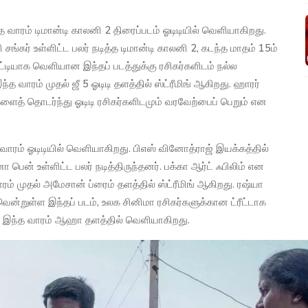
்த வாரம் டிமான்டி காலனி 2 திரைப்படம் ஓடிடியில் வெளியாகிறது.
ங்கர் உள்ளிட்ட பலர் நடித்த டிமான்டி காலனி 2, கடந்த மாதம் 15ம்
்டியாக வெளியான இந்தப் படத்துக்கு ரசிகர்களிடம் நல்ல
த வாரம் முதல் ஜீ 5 ஓடிடி தளத்தில் ஸ்ட்ரீமிங் ஆகிறது. ஹாரர்
களைத் தொடர்ந்து ஓடிடி ரசிகர்களிடமும் வரவேற்பைப் பெறும் என
வாரம் ஓடிடியில் வெளியாகிறது. பிஎஸ் வினோத்ராஜ் இயக்கத்தில்
 பென் உள்ளிட்ட பலர் நடித்திருந்தனர். பக்கா ஆர்ட் ஃபிலிம் என
் முதல் அமேசான் ப்ரைம் தளத்தில் ஸ்ட்ரீமிங் ஆகிறது. ரஷ்யா
ன்றுள்ள இந்தப் படம், உலக சினிமா ரசிகர்களுக்கான ட்ரீட்டாக
ும் இந்த வாரம் ஆஹா தளத்தில் வெளியாகிறது.