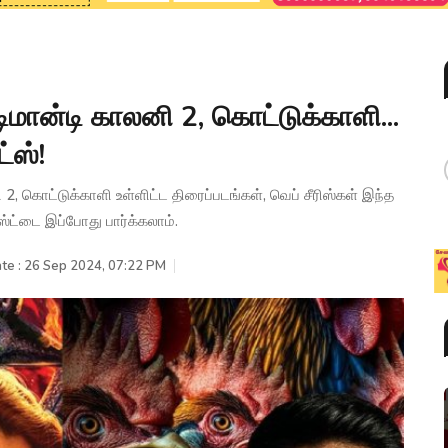
மான்டி காலனி 2, கொட்டுக்காளி...
்ஸ்!
2, கொட்டுக்காளி உள்ளிட்ட திரைப்படங்கள், வெப் சீரிஸ்கள் இந்த
்ட்டை இப்போது பார்க்கலாம்.
te : 26 Sep 2024, 07:22 PM