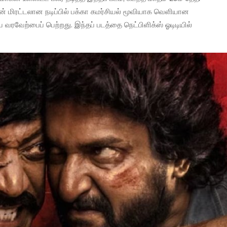
் மிரட்டலான நடிப்பில் பக்கா கமர்சியல் மூவியாக வெளியான
 வரவேற்பைப் பெற்றது. இந்தப் படத்தை நெட்பிளிக்ஸ் ஓடிடியில்