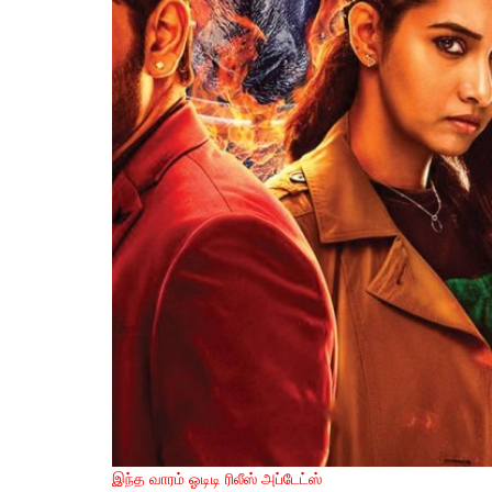
இந்த வாரம் ஓடிடி ரிலீஸ் அப்டேட்ஸ்