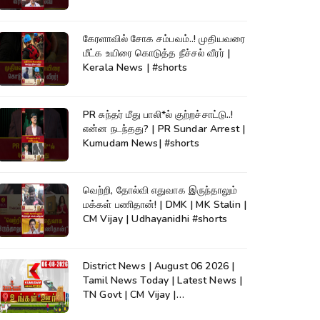
கேரளாவில் சோக சம்பவம்..! முதியவரை
மீட்க உயிரை கொடுத்த நீச்சல் வீரர் |
Kerala News | #shorts
PR சுந்தர் மீது பாலி*ல் குற்றச்சாட்டு..!
என்ன நடந்தது? | PR Sundar Arrest |
Kumudam News| #shorts
வெற்றி, தோல்வி எதுவாக இருந்தாலும்
மக்கள் பணிதான்! | DMK | MK Stalin |
CM Vijay | Udhayanidhi #shorts
District News | August 06 2026 |
Tamil News Today | Latest News |
TN Govt | CM Vijay |
TVK|Tamilnadu