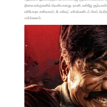
திரையரங்குகளில் வெளியானது. நானி, எஸ்ஜே சூர்யாவின
சரிபோதா சனிவாரம், டோலிவுட் ரசிகர்களிடம் மிகப் பெரிய
பார்க்கலாம்.