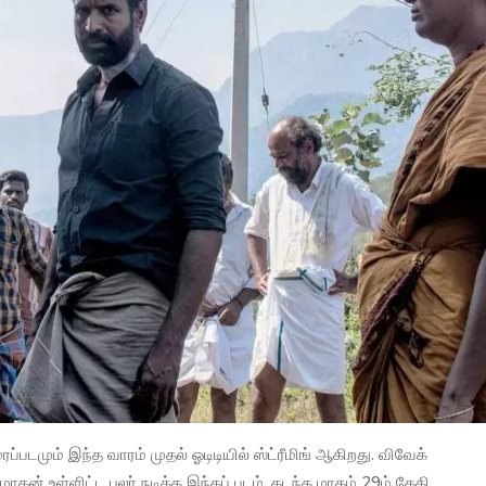
ப்படமும் இந்த வாரம் முதல் ஓடிடியில் ஸ்ட்ரீமிங் ஆகிறது. விவேக்
ோகன் உள்ளிட்ட பலர் நடித்த இந்தப் படம், கடந்த மாதம் 29ம் தேதி