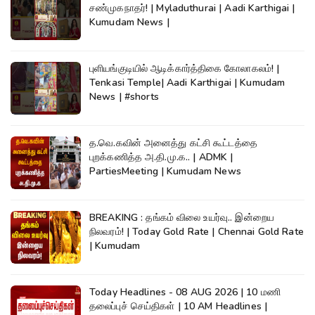
சண்முகநாதர்! | Myladuthurai | Aadi Karthigai |
Kumudam News |
புளியங்குடியில் ஆடிக்கார்த்திகை கோலாகலம்! |
Tenkasi Temple| Aadi Karthigai | Kumudam
News | #shorts
த.வெ.கவின் அனைத்து கட்சி கூட்டத்தை
புறக்கணித்த அ.தி.மு.க.. | ADMK |
PartiesMeeting | Kumudam News
BREAKING : தங்கம் விலை உயர்வு.. இன்றைய
நிலவரம்! | Today Gold Rate | Chennai Gold Rate
| Kumudam
Today Headlines - 08 AUG 2026 | 10 மணி
தலைப்புச் செய்திகள் | 10 AM Headlines |