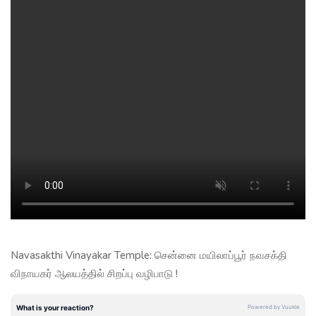
Navasakthi Vinayakar Temple: சென்னை மயிலாப்பூர் நவசக்தி
விநாயகர் ஆலயத்தில் சிறப்பு வழிபாடு !