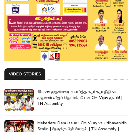
VIDEO STORIES
🔴Live: முதல்வரை கலாய்த்த உதய்உதயநிதி vs
முதல்வர் விஜய் தொங்கிப்போன CM Vijay முகம்! |
TN Assembly
Mekedatu Dam Issue : CM Vijay vs Udhayanidhi
Stalin | நேருக்கு நேர் மோதல் | TN Assembly |