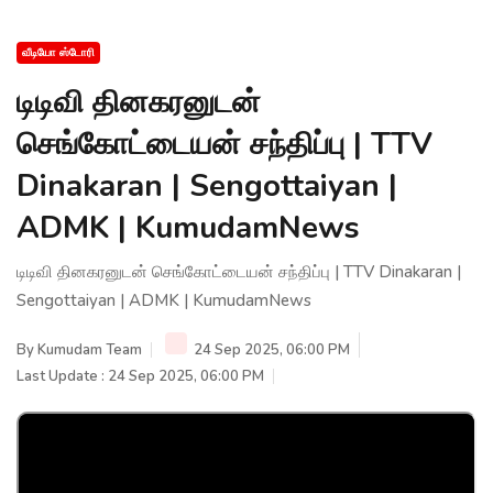
வீடியோ ஸ்டோரி
டிடிவி தினகரனுடன்
செங்கோட்டையன் சந்திப்பு | TTV
Dinakaran | Sengottaiyan |
ADMK | KumudamNews
டிடிவி தினகரனுடன் செங்கோட்டையன் சந்திப்பு | TTV Dinakaran |
Sengottaiyan | ADMK | KumudamNews
By
Kumudam Team
24 Sep 2025, 06:00 PM
Last Update : 24 Sep 2025, 06:00 PM