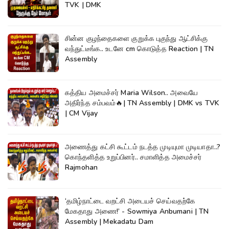
TVK | DMK
சின்ன குழந்தைகளை குறுக்க புகுந்து ஆட்சிக்கு
வந்துட்டீங்க.. உடனே cm கொடுத்த Reaction | TN
Assembly
கத்திய அமைச்சர் Maria Wilson.. அவையே
அதிர்ந்த சம்பவம்🔥| TN Assembly | DMK vs TVK
| CM Vijay
அணைத்து கட்சி கூட்டம் நடத்த முடியுமா முடியாதா..?
கொந்தளித்த உறுப்பினர்.. சமாளித்த அமைச்சர்
Rajmohan
‘தமிழ்நாட்டை வறட்சி அடையச் செய்வதற்கே
மேகதாது அணை!’ - Sowmiya Anbumani | TN
Assembly | Mekadatu Dam