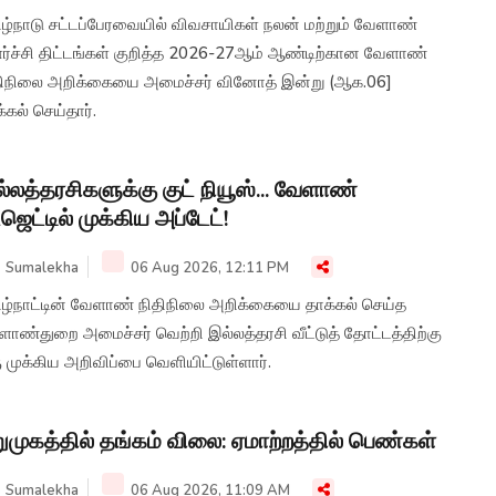
ிழ்நாடு சட்டப்பேரவையில் விவசாயிகள் நலன் மற்றும் வேளாண்
ர்ச்சி திட்டங்கள் குறித்த 2026-27ஆம் ஆண்டிற்கான வேளாண்
திநிலை அறிக்கையை அமைச்சர் வினோத் இன்று (ஆக.06]
்கல் செய்தார்.
்லத்தரசிகளுக்கு குட் நியூஸ்... வேளாண்
்ஜெட்டில் முக்கிய அப்டேட்!
Sumalekha
06 Aug 2026, 12:11 PM
ிழ்நாட்டின் வேளாண் நிதிநிலை அறிக்கையை தாக்கல் செய்த
ாண்துறை அமைச்சர் வெற்றி இல்லத்தரசி வீட்டுத் தோட்டத்திற்கு
 முக்கிய அறிவிப்பை வெளியிட்டுள்ளார்.
ுமுகத்தில் தங்கம் விலை: ஏமாற்றத்தில் பெண்கள்
Sumalekha
06 Aug 2026, 11:09 AM