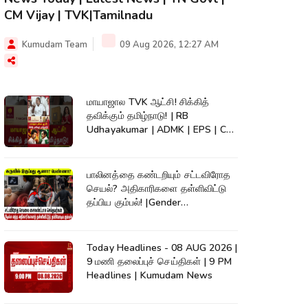
CM Vijay | TVK|Tamilnadu
Kumudam Team
09 Aug 2026, 12:27 AM
மாயாஜால TVK ஆட்சி! சிக்கித்
தவிக்கும் தமிழ்நாடு! | RB
Udhayakumar | ADMK | EPS | CM
Vijay #shorts
பாலினத்தை கண்டறியும் சட்டவிரோத
செயல்? அதிகாரிகளை தள்ளிவிட்டு
தப்பிய கும்பல்! |Gender
Detection|Crime
Today Headlines - 08 AUG 2026 |
9 மணி தலைப்புச் செய்திகள் | 9 PM
Headlines | Kumudam News