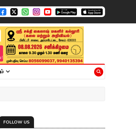
ும்
FOLLOW US