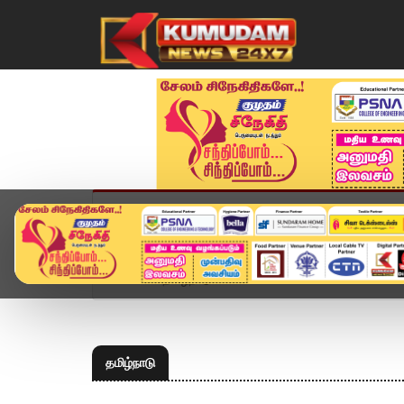
முகப்பு
விளையாட்டு
அண்மை
தமிழ்நாட
Home
தமிழ்நாடு
தமிழ்நாடு