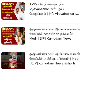
TVK-வில் இணைந்த இரு
Vijayabaskar-கள்..புதிய
பொறுப்புகள் | MR Vijayabaskar |
CVijayabaskar | CM Vijay
திருவண்ணாமலை அண்ணாமலையார்
கோயிலில் Amit Shah தரிசனம்! |
Modi | BJP| Kumudam News
திருவண்ணாமலை அண்ணாமலையார்
கோயிலில் அமித்ஷா தரிசனம்! | Modi
| BJP| Kumudam News #shorts